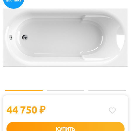
доставка
44 750
₽
КУПИТЬ