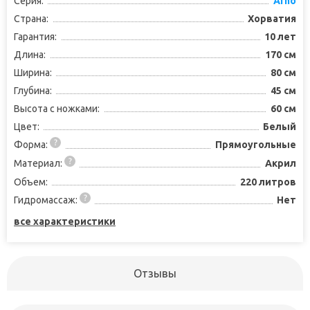
Серия:
Arno
Страна:
Хорватия
Гарантия:
10 лет
Длина:
170 см
Ширина:
80 см
Глубина:
45 см
Высота с ножками:
60 см
Цвет:
Белый
Форма:
Прямоугольные
Материал:
Акрил
Объем:
220 литров
Гидромассаж:
Нет
все характеристики
Отзывы