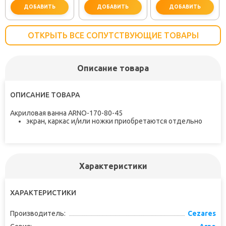
ДОБАВИТЬ
ДОБАВИТЬ
ДОБАВИТЬ
ОТКРЫТЬ ВСЕ СОПУТСТВУЮЩИЕ ТОВАРЫ
Описание товара
не забудьте купить
не забудьте купить
не заб
ОПИСАНИЕ ТОВАРА
Акриловая ванна ARNO-170-80-45
экран, каркас и/или ножки приобретаются отдельно
Характеристики
ХАРАКТЕРИСТИКИ
Производитель:
Cezares