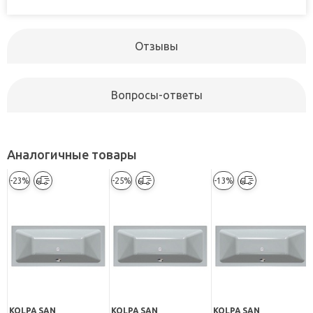
Отзывы
Вопросы-ответы
Аналогичные товары
-23%
-25%
-13%
KOLPA SAN
KOLPA SAN
KOLPA SAN