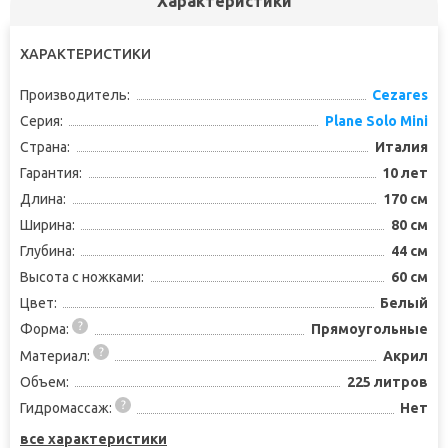
Характеристики
ХАРАКТЕРИСТИКИ
Производитель:
Cezares
Серия:
Plane Solo Mini
Страна:
Италия
Гарантия:
10 лет
Длина:
170 см
Ширина:
80 см
Глубина:
44 см
Высота с ножками:
60 см
Цвет:
Белый
Форма:
Прямоугольные
Материал:
Акрил
Объем:
225 литров
Гидромассаж:
Нет
все характеристики