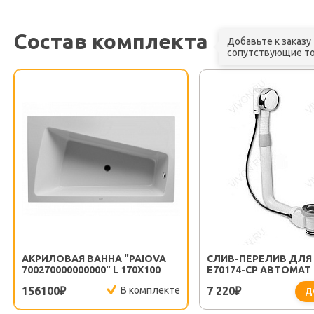
Состав комплекта
Добавьте к заказу
сопутствующие т
АКРИЛОВАЯ ВАННА "PAIOVA
СЛИВ-ПЕРЕЛИВ ДЛЯ
700270000000000" L 170Х100
E70174-CP АВТОМАТ
156100
В комплекте
7 220
₽
₽
Д