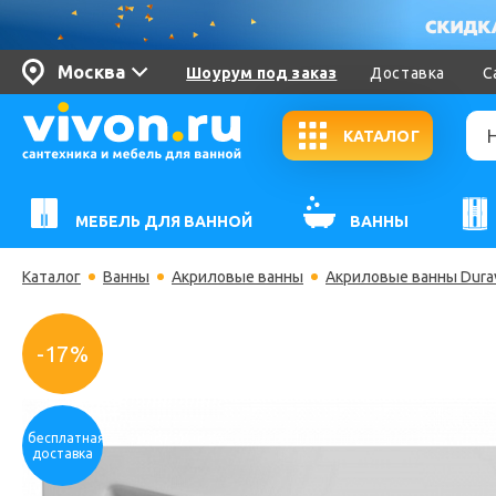
Москва
Шоурум под заказ
Доставка
С
КАТАЛОГ
МЕБЕЛЬ ДЛЯ ВАННОЙ
ВАННЫ
Каталог
Ванны
Акриловые ванны
Акриловые ванны Durav
-17%
бесплатная
доставка