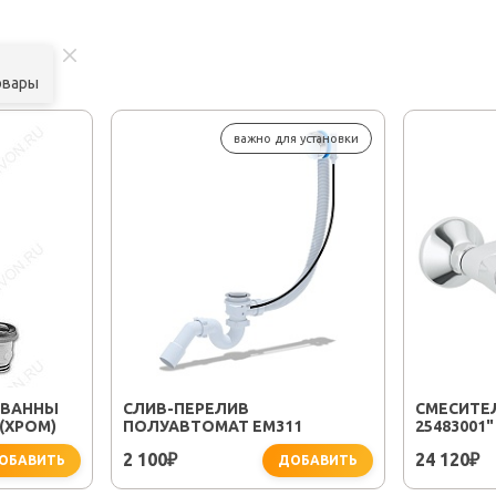
овары
важно для установки
 ВАННЫ
CЛИВ-ПЕРЕЛИВ
СМЕСИТЕЛ
 (ХРОМ)
ПОЛУАВТОМАТ EM311
25483001"
2 100
24 120
₽
₽
ОБАВИТЬ
ДОБАВИТЬ