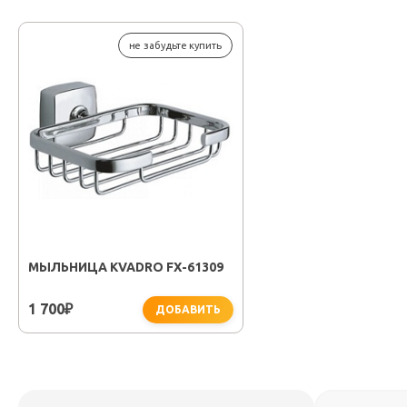
не забудьте купить
МЫЛЬНИЦА KVADRO FX-61309
1 700
₽
ДОБАВИТЬ