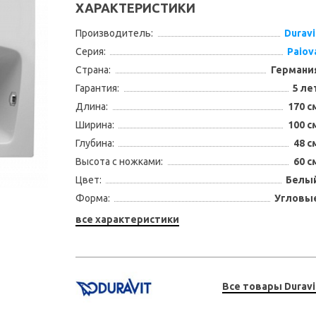
ХАРАКТЕРИСТИКИ
Производитель:
Duravi
Серия:
Paiov
Страна:
Германи
Гарантия:
5 ле
Длина:
170 с
Ширина:
100 с
Глубина:
48 с
Высота с ножками:
60 с
Цвет:
Белы
Форма:
Угловы
все характеристики
Все товары Duravi