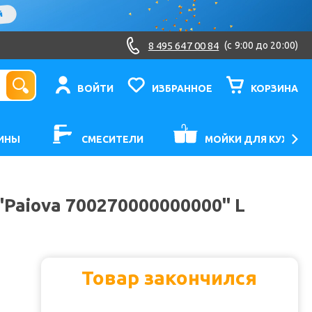
8 495 647 00 84
(c 9:00 до 20:00)
ВОЙТИ
ИЗБРАННОЕ
КОРЗИНА
ИНЫ
СМЕСИТЕЛИ
МОЙКИ ДЛЯ КУХНИ
"Paiova 700270000000000" L
Товар закончился