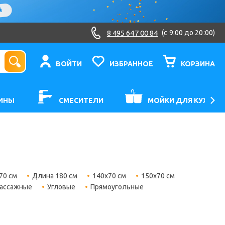
8 495 647 00 84
(c 9:00 до 20:00)
ВОЙТИ
ИЗБРАННОЕ
КОРЗИНА
ИНЫ
СМЕСИТЕЛИ
МОЙКИ ДЛЯ КУХНИ
70 см
Длина 180 см
140х70 см
150х70 см
ассажные
Угловые
Прямоугольные