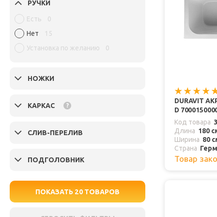
РУЧКИ
Есть
0
Нет
15
Установка по желанию
0
НОЖКИ
DURAVIT АК
КАРКАС
?
D 700015000
Код товара
Длина
180 с
СЛИВ-ПЕРЕЛИВ
Ширина
80 с
Страна
Герм
Товар зак
ПОДГОЛОВНИК
ПОКАЗАТЬ
20
ТОВАРОВ