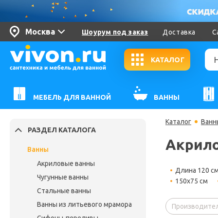
Москва
Шоурум под заказ
Доставка
С
КАТАЛОГ
МЕБЕЛЬ ДЛЯ ВАННОЙ
ВАННЫ
Каталог
Ванн
РАЗДЕЛ КАТАЛОГА
Акрило
Ванны
Акриловые ванны
Длина 120 с
Чугунные ванны
150х75 см
Стальные ванны
Ванны из литьевого мрамора
Производител