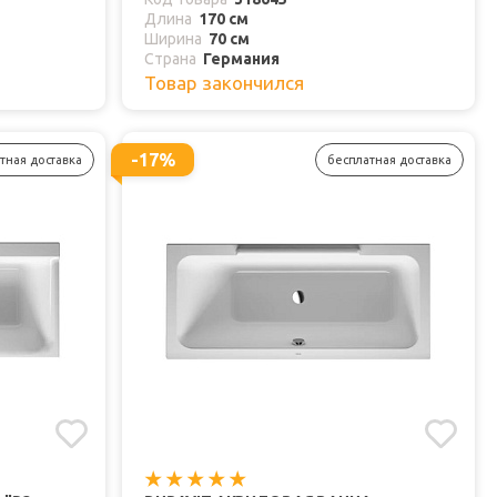
Длина
170 см
Ширина
70 см
Страна
Германия
Товар закончился
-17%
тная доставка
бесплатная доставка