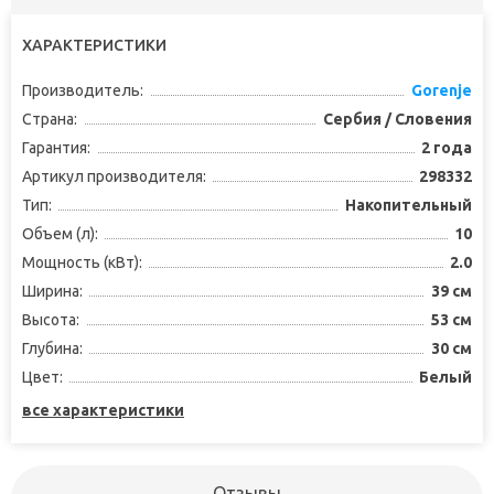
ХАРАКТЕРИСТИКИ
Производитель:
Gorenje
Страна:
Сербия / Словения
Гарантия:
2 года
Артикул производителя:
298332
Тип:
Накопительный
Объем (л):
10
Мощность (кВт):
2.0
Ширина:
39 см
Высота:
53 см
Глубина:
30 см
Цвет:
Белый
все характеристики
Отзывы