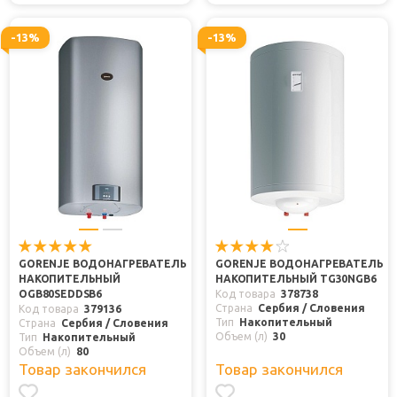
-13%
-13%
GORENJE ВОДОНАГРЕВАТЕЛЬ
GORENJE ВОДОНАГРЕВАТЕЛЬ
НАКОПИТЕЛЬНЫЙ
НАКОПИТЕЛЬНЫЙ TG30NGB6
OGB80SEDDSB6
Код товара
378738
Страна
Сербия / Словения
Код товара
379136
Тип
Накопительный
Страна
Сербия / Словения
Объем (л)
30
Тип
Накопительный
Объем (л)
80
Товар закончился
Товар закончился