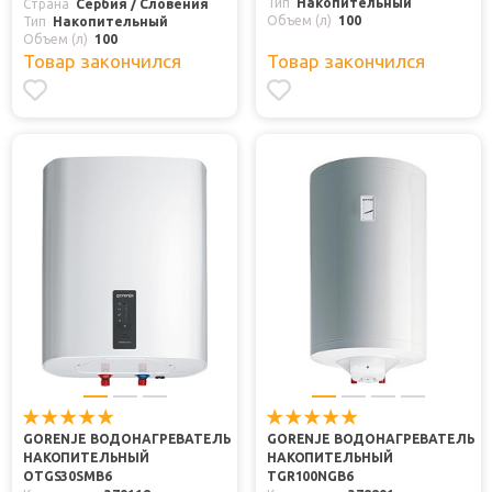
Тип
Накопительный
Страна
Сербия / Словения
Объем (л)
100
Тип
Накопительный
Объем (л)
100
Товар закончился
Товар закончился
GORENJE ВОДОНАГРЕВАТЕЛЬ
GORENJE ВОДОНАГРЕВАТЕЛЬ
НАКОПИТЕЛЬНЫЙ
НАКОПИТЕЛЬНЫЙ
OTGS30SMB6
TGR100NGB6