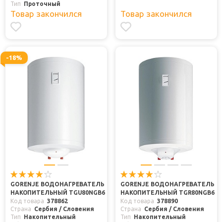
Тип
Проточный
Товар закончился
Товар закончился
-18%
GORENJE ВОДОНАГРЕВАТЕЛЬ
GORENJE ВОДОНАГРЕВАТЕЛЬ
НАКОПИТЕЛЬНЫЙ TGU80NGB6
НАКОПИТЕЛЬНЫЙ TGR80NGB6
Код товара
378862
Код товара
378890
Страна
Сербия / Словения
Страна
Сербия / Словения
Тип
Накопительный
Тип
Накопительный