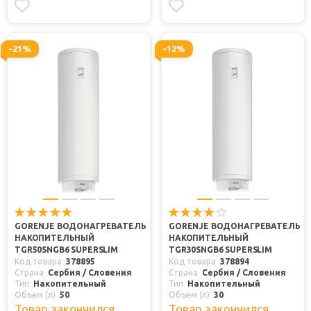
-21%
-12%
GORENJE ВОДОНАГРЕВАТЕЛЬ
GORENJE ВОДОНАГРЕВАТЕЛЬ
НАКОПИТЕЛЬНЫЙ
НАКОПИТЕЛЬНЫЙ
TGR50SNGB6 SUPERSLIM
TGR30SNGB6 SUPERSLIM
Код товара
378895
Код товара
378894
Страна
Сербия / Словения
Страна
Сербия / Словения
Тип
Накопительный
Тип
Накопительный
Объем (л)
50
Объем (л)
30
Товар закончился
Товар закончился