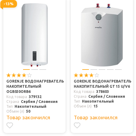
-13%
GORENJE ВОДОНАГРЕВАТЕЛЬ
GORENJE ВОДОНАГРЕВАТЕЛЬ
НАКОПИТЕЛЬНЫЙ
НАКОПИТЕЛЬНЫЙ GT 15 U/V6
OGBS50ORB6
Код товара
378603
Страна
Сербия / Словения
Код товара
379132
Тип
Накопительный
Страна
Сербия / Словения
Объем (л)
15
Тип
Накопительный
Объем (л)
50
Товар закончился
Товар закончился