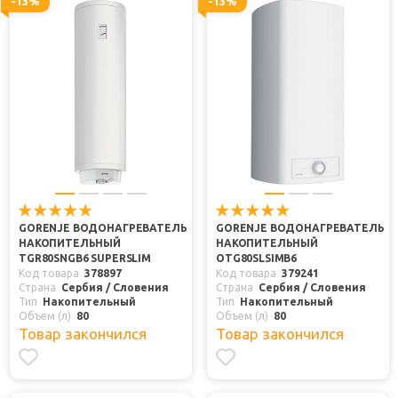
-13%
-13%
GORENJE ВОДОНАГРЕВАТЕЛЬ
GORENJE ВОДОНАГРЕВАТЕЛЬ
НАКОПИТЕЛЬНЫЙ
НАКОПИТЕЛЬНЫЙ
TGR80SNGB6 SUPERSLIM
OTG80SLSIMB6
Код товара
378897
Код товара
379241
Страна
Сербия / Словения
Страна
Сербия / Словения
Тип
Накопительный
Тип
Накопительный
Объем (л)
80
Объем (л)
80
Товар закончился
Товар закончился