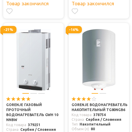
Товар закончился
Товар закончился
-21%
-16%
GORENJE ГАЗОВЫЙ
GORENJE ВОДОНАГРЕВАТЕЛЬ
ПРОТОЧНЫЙ
НАКОПИТЕЛЬНЫЙ TG80NGB6
ВОДОНАГРЕВАТЕЛЬ GWH 10
Код товара
378754
Страна
Сербия / Словения
NNBW
Тип
Накопительный
Код товара
379251
Объем (л)
80
Страна
Сербия / Словения