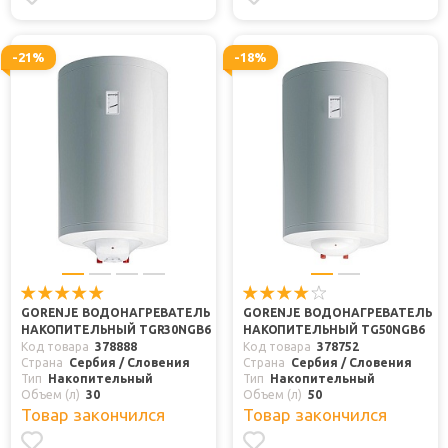
-21%
-18%
GORENJE ВОДОНАГРЕВАТЕЛЬ
GORENJE ВОДОНАГРЕВАТЕЛЬ
НАКОПИТЕЛЬНЫЙ TGR30NGB6
НАКОПИТЕЛЬНЫЙ TG50NGB6
Код товара
378888
Код товара
378752
Страна
Сербия / Словения
Страна
Сербия / Словения
Тип
Накопительный
Тип
Накопительный
Объем (л)
30
Объем (л)
50
Товар закончился
Товар закончился