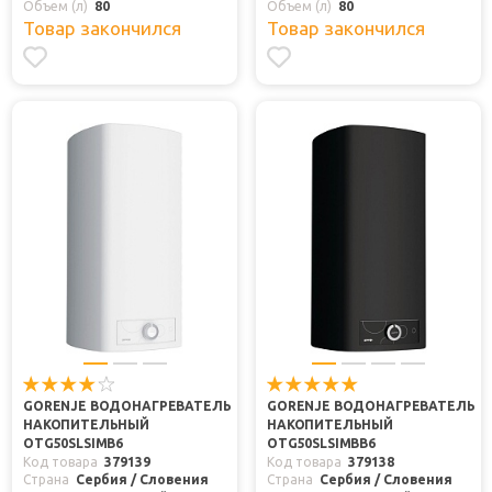
Объем (л)
80
Объем (л)
80
Товар закончился
Товар закончился
GORENJE ВОДОНАГРЕВАТЕЛЬ
GORENJE ВОДОНАГРЕВАТЕЛЬ
НАКОПИТЕЛЬНЫЙ
НАКОПИТЕЛЬНЫЙ
OTG50SLSIMB6
OTG50SLSIMBB6
Код товара
379139
Код товара
379138
Страна
Сербия / Словения
Страна
Сербия / Словения