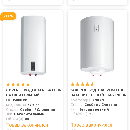
-17%
GORENJE ВОДОНАГРЕВАТЕЛЬ
GORENJE ВОДОНАГРЕВАТЕЛЬ
НАКОПИТЕЛЬНЫЙ
НАКОПИТЕЛЬНЫЙ TGU50NGB6
OGBS80ORB6
Код товара
378861
Страна
Сербия / Словения
Код товара
379133
Тип
Накопительный
Страна
Сербия / Словения
Объем (л)
50
Тип
Накопительный
Объем (л)
80
Товар закончился
Товар закончился