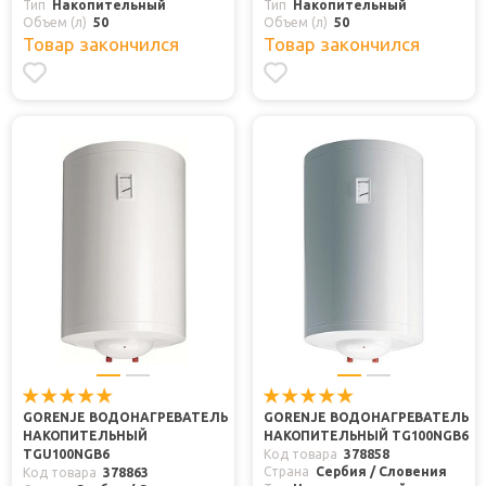
Тип
Накопительный
Тип
Накопительный
Объем (л)
50
Объем (л)
50
Товар закончился
Товар закончился
GORENJE ВОДОНАГРЕВАТЕЛЬ
GORENJE ВОДОНАГРЕВАТЕЛЬ
НАКОПИТЕЛЬНЫЙ
НАКОПИТЕЛЬНЫЙ TG100NGB6
TGU100NGB6
Код товара
378858
Страна
Сербия / Словения
Код товара
378863