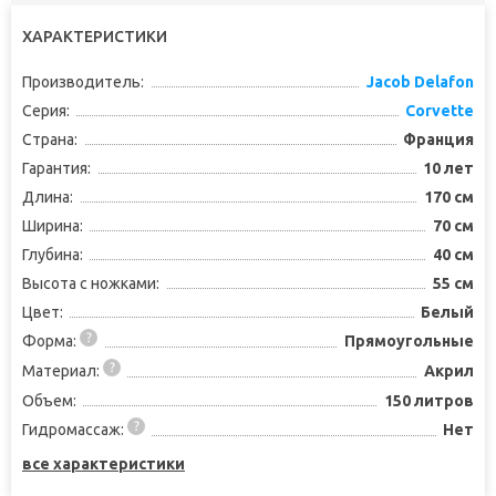
ХАРАКТЕРИСТИКИ
Производитель:
Jacob Delafon
Серия:
Corvette
Страна:
Франция
Гарантия:
10 лет
Длина:
170 см
Ширина:
70 см
Глубина:
40 см
Высота с ножками:
55 см
Цвет:
Белый
Форма:
Прямоугольные
Материал:
Акрил
Объем:
150 литров
Гидромассаж:
Нет
все характеристики