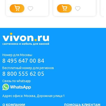
Номер для Москвы
8 495 647 00 84
Бесплатный номер для регионов
8 800 555 62 05
Связь по whatsapp
Адрес офиса: Москва, Дорожная улица 1
О КОМПАНИИ
ПОМОЩЬ КЛИЕНТАМ