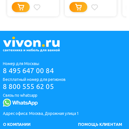
Номер для Москвы
8 495 647 00 84
Бесплатный номер для регионов
8 800 555 62 05
Связь по whatsapp
Адрес офиса: Москва, Дорожная улица 1
О КОМПАНИИ
ПОМОЩЬ КЛИЕНТАМ