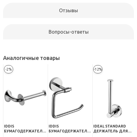
Отзывы
Вопросы-ответы
Аналогичные товары
-2%
-12%
IDDIS
IDDIS
IDEAL STANDARD
БУМАГОДЕРЖАТЕЛЬ
БУМАГОДЕРЖАТЕЛЬ
ДЕРЖАТЕЛЬ ДЛЯ
LEAF LEASB00I43
GEZANNE L096
ЗАПАСНЫХ РУЛОНОВ