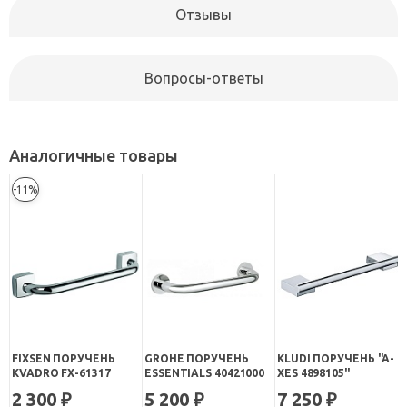
Отзывы
Вопросы-ответы
Аналогичные товары
-11%
FIXSEN ПОРУЧЕНЬ
GROHE ПОРУЧЕНЬ
KLUDI ПОРУЧЕНЬ "A-
KVADRO FX-61317
ESSENTIALS 40421000
XES 4898105"
2 300
5 200
7 250
₽
₽
₽