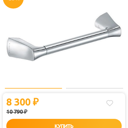
8 300
₽
10 790
₽
КУПИТЬ