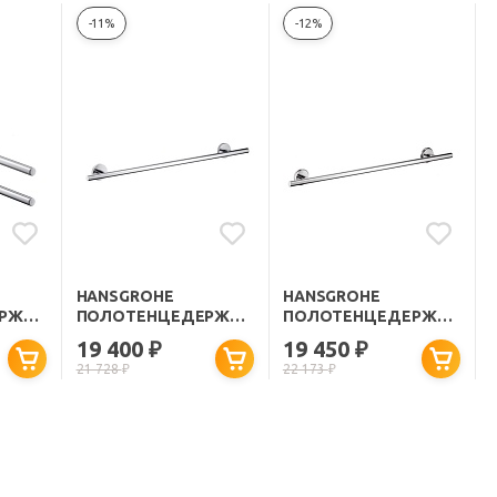
-11%
-12%
HANSGROHE
HANSGROHE
РЖАТЕЛЬ
ПОЛОТЕНЦЕДЕРЖАТЕЛЬ
ПОЛОТЕНЦЕДЕРЖАТЕЛЬ
LOGIS 60 СМ
LOGIS CLASSIC 60 СМ
19 400
19 450
₽
₽
21 728
₽
22 173
₽