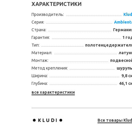
ХАРАКТЕРИСТИКИ
Производитель:
Klud
Серия:
Ambient
Страна:
Германи
Гарантия:
1 го
Тип:
полотенцедержател
Материал:
латун
Монтаж:
подвесно
Метод крепления:
шуруп
Ширина:
9,8 с
Глубина:
46,1 с
все характеристики
Все товары Klud