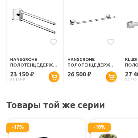
HANSGROHE
HANSGROHE
KLUDI
ПОЛОТЕНЦЕДЕРЖАТЕЛЬ
ПОЛОТЕНЦЕДЕРЖАТЕЛЬ
ПОЛО
PURAVIDA ДВОЙНОЙ
PURAVIDA 60 СМ
"JOOP
23 150
26 500
27 
₽
₽
29 169
₽
34 250
Товары той же серии
-17%
-18%