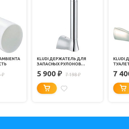
 AMBIENTA
KLUDI ДЕРЖАТЕЛЬ ДЛЯ
KLUDI 
СТЬ
ЗАПАСНЫХ РУЛОНОВ
ТУАЛЕ
"AMBIENTA 5397205"
"AMBIE
5 900
7 4
₽
6
7 198
₽
₽