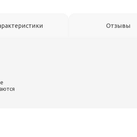
арактеристики
Отзывы
ле
гаются