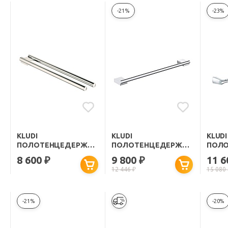
-21%
-23%
KLUDI
KLUDI
KLUDI
ПОЛОТЕНЦЕДЕРЖАТЕЛЬ
ПОЛОТЕНЦЕДЕРЖАТЕЛЬ
ПОЛО
"A-XES 4897705"
"A-XES 4898005"
"AMBI
8 600
9 800
11 
₽
₽
12 446
₽
15 080
-21%
-20%