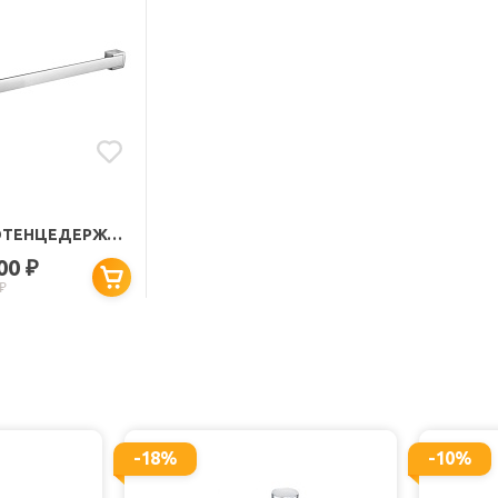
ТЕНЦЕДЕРЖАТЕЛЬ
! 5598005"
400
₽
₽
-18%
-10%