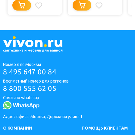
Номер для Москвы
8 495 647 00 84
Бесплатный номер для регионов
8 800 555 62 05
Связь по whatsapp
Адрес офиса: Москва, Дорожная улица 1
О КОМПАНИИ
ПОМОЩЬ КЛИЕНТАМ