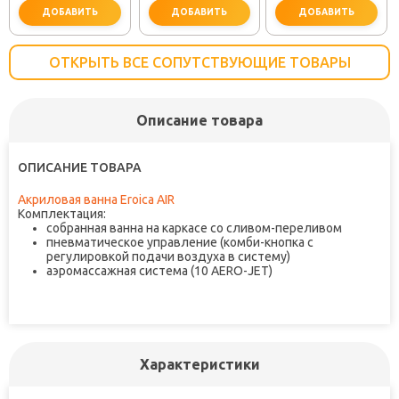
ДОБАВИТЬ
ДОБАВИТЬ
ДОБАВИТЬ
ОТКРЫТЬ ВСЕ СОПУТСТВУЮЩИЕ ТОВАРЫ
Описание товара
важно для установки
не забудьте купить
не заб
ОПИСАНИЕ ТОВАРА
Акриловая ванна Eroica AIR
Комплектация:
собранная ванна на каркасе со сливом-переливом
пневматическое управление (комби-кнопка с
регулировкой подачи воздуха в систему)
аэромассажная система (10 AERO-JET)
Характеристики