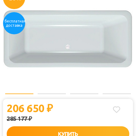
бесплатная
доставка
206 650
₽
285 177
₽
КУПИТЬ