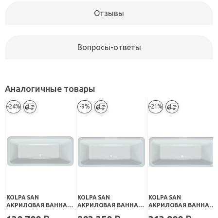
Отзывы
Вопросы-ответы
Аналогичные товары
-24%
-9%
-21%
KOLPA SAN
KOLPA SAN
KOLPA SAN
АКРИЛОВАЯ ВАННА
АКРИЛОВАЯ ВАННА
АКРИЛОВАЯ ВАННА
EROICA BASIS
EROICA STANDART
EROICA FS BASIS