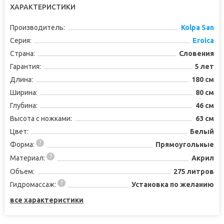
ХАРАКТЕРИСТИКИ
Производитель:
Kolpa San
Серия:
Eroica
Страна:
Словения
Гарантия:
5 лет
Длина:
180 см
Ширина:
80 см
Глубина:
46 см
Высота с ножками:
63 см
Цвет:
Белый
Форма:
Прямоугольные
Материал:
Акрил
Объем:
275 литров
Гидромассаж:
Установка по желанию
все характеристики