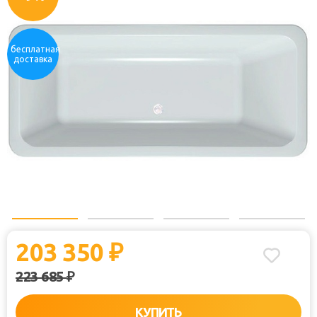
бесплатная
доставка
203 350
₽
223 685
₽
КУПИТЬ