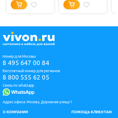
Номер для Москвы
8 495 647 00 84
Бесплатный номер для регионов
8 800 555 62 05
Связь по whatsapp
Адрес офиса: Москва, Дорожная улица 1
О КОМПАНИИ
ПОМОЩЬ КЛИЕНТАМ