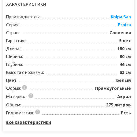
ХАРАКТЕРИСТИКИ
Производитель:
Kolpa San
Серия:
Eroica
Страна:
Словения
Гарантия:
5 лет
Длина:
180 см
Ширина:
80 см
Глубина:
46 см
Высота с ножками:
63 см
Цвет:
Белый
Форма:
Прямоугольные
Материал:
Акрил
Объем:
275 литров
Гидромассаж:
Есть
все характеристики