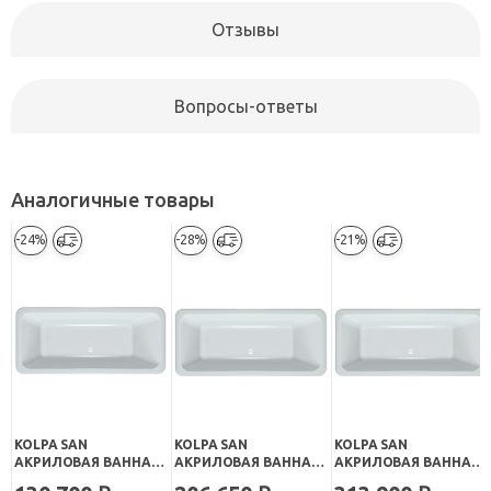
Отзывы
Вопросы-ответы
Аналогичные товары
-24%
-28%
-21%
KOLPA SAN
KOLPA SAN
KOLPA SAN
АКРИЛОВАЯ ВАННА
АКРИЛОВАЯ ВАННА
АКРИЛОВАЯ ВАННА
EROICA BASIS
EROICA AIR
EROICA FS BASIS