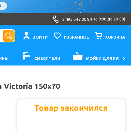
8 495 647 00 84
(c 9:00 до 20:00)
ВОЙТИ
ИЗБРАННОЕ
КОРЗИНА
ИНЫ
СМЕСИТЕЛИ
МОЙКИ ДЛЯ КУХНИ
 Victoria 150x70
Товар закончился