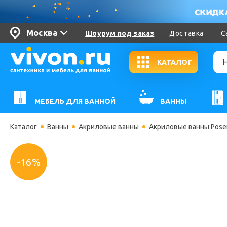
Москва
Шоурум под заказ
Доставка
С
КАТАЛОГ
МЕБЕЛЬ ДЛЯ ВАННОЙ
ВАННЫ
Каталог
Ванны
Акриловые ванны
Акриловые ванны Pose
-16%