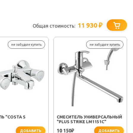
11 930
₽
Общая стоимость:
не забудьте купить
не забудьте купить
Ь "COSTA S
СМЕСИТЕЛЬ УНИВЕРСАЛЬНЫЙ
"PLUS STRIKE LM1151C"
10 150
₽
ДОБАВИТЬ
ДОБАВИТЬ