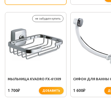
не забудьте купить
МЫЛЬНИЦА KVADRO FX-61309
СИФОН ДЛЯ ВАННЫ G
1 700
1 600
₽
₽
ДОБАВИТЬ
Д