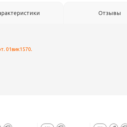
арактеристики
Отзывы
рт. 01вик1570.