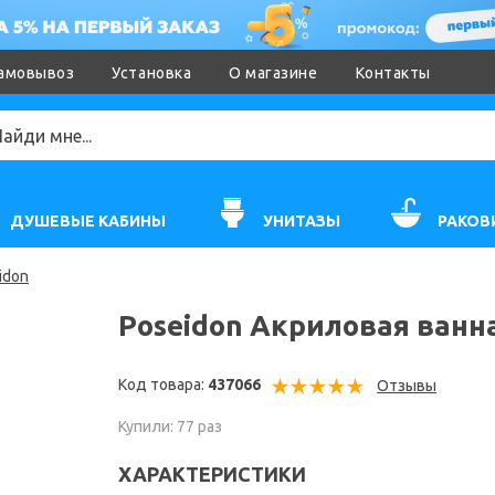
амовывоз
Установка
О магазине
Контакты
ДУШЕВЫЕ КАБИНЫ
УНИТАЗЫ
РАКОВ
idon
Poseidon Акриловая ванна
Код товара:
437066
Отзывы
Купили: 77 раз
ХАРАКТЕРИСТИКИ