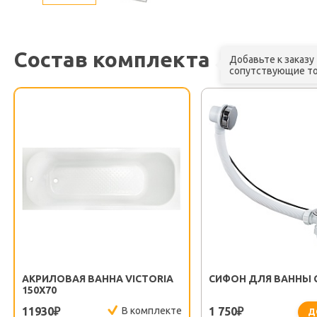
Состав комплекта
Добавьте к заказу
сопутствующие т
АКРИЛОВАЯ ВАННА VICTORIA
СИФОН ДЛЯ ВАННЫ G
150X70
11930
В комплекте
1 750
₽
₽
Д