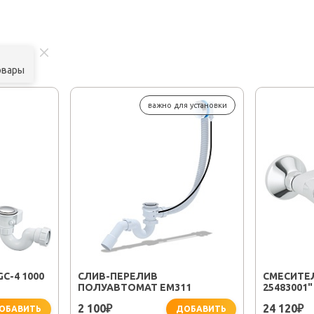
овары
важно для установки
C-4 1000
CЛИВ-ПЕРЕЛИВ
СМЕСИТЕЛ
ПОЛУАВТОМАТ EM311
25483001"
2 100
24 120
₽
₽
ОБАВИТЬ
ДОБАВИТЬ