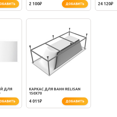
2 100
24 120
₽
₽
ОБАВИТЬ
ДОБАВИТЬ
Й ДЛЯ
КАРКАС ДЛЯ ВАНН RELISAN
9
150X70
4 011
₽
ОБАВИТЬ
ДОБАВИТЬ