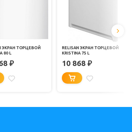
N ЭКРАН ТОРЦЕВОЙ
RELISAN ЭКРАН ТОРЦЕВОЙ
A 80 L
KRISTINA 75 L
868
10 868
₽
₽