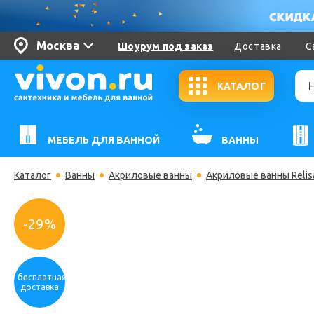
Москва
Шоурум под заказ
Доставка
С
КАТАЛОГ
МЕБЕЛЬ ДЛЯ ВАННОЙ
ВАННЫ
Каталог
Ванны
Акриловые ванны
Акриловые ванны Relis
-29%
бесплатная
доставка