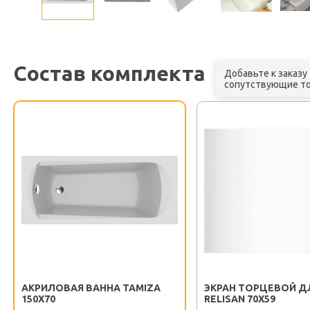
Состав комплекта
Добавьте к заказу
сопутствующие т
АКРИЛОВАЯ ВАННА TAMIZA
ЭКРАН ТОРЦЕВОЙ Д
150X70
RELISAN 70X59