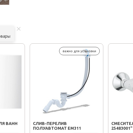
овары
важно для установки
ЛЯ ВАНН
CЛИВ-ПЕРЕЛИВ
СМЕСИТЕЛ
ПОЛУАВТОМАТ EM311
25483001"