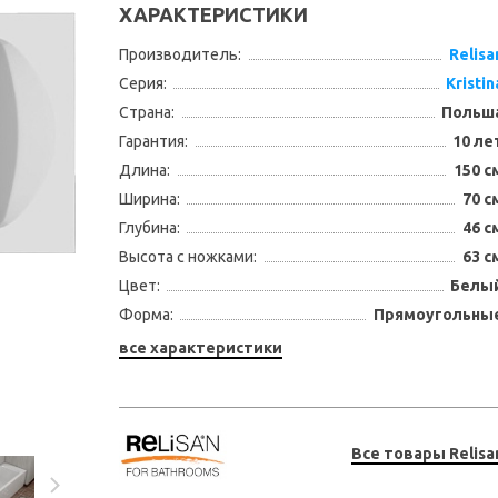
ХАРАКТЕРИСТИКИ
Производитель:
Relisa
Серия:
Kristin
Страна:
Польш
Гарантия:
10 ле
Длина:
150 с
Ширина:
70 с
Глубина:
46 с
Высота с ножками:
63 с
Цвет:
Белы
Форма:
Прямоугольны
все характеристики
Все товары Relisa