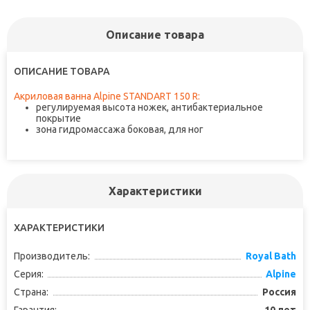
Описание товара
не забудьте купить
не забудьте купить
ОПИСАНИЕ ТОВАРА
Акриловая ванна Alpine STANDART 150 R:
регулируемая высота ножек, антибактериальное
покрытие
зона гидромассажа боковая, для ног
Характеристики
ХАРАКТЕРИСТИКИ
Производитель:
Royal Bath
Серия:
Alpine
Страна:
Россия
Гарантия:
10 лет