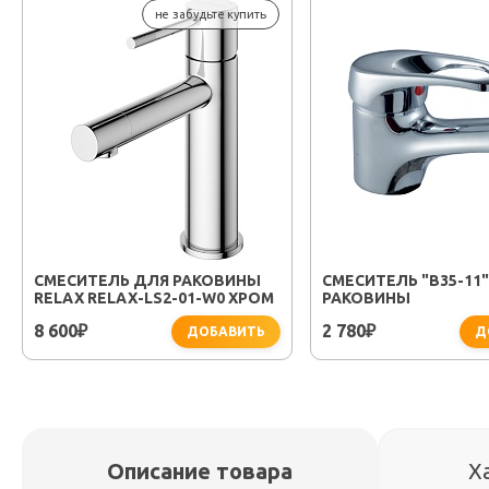
не забудьте купить
СМЕСИТЕЛЬ ДЛЯ РАКОВИНЫ
СМЕСИТЕЛЬ "B35-11
RELAX RELAX-LS2-01-W0 ХРОМ
РАКОВИНЫ
8 600
2 780
₽
₽
ДОБАВИТЬ
Д
Описание товара
Х