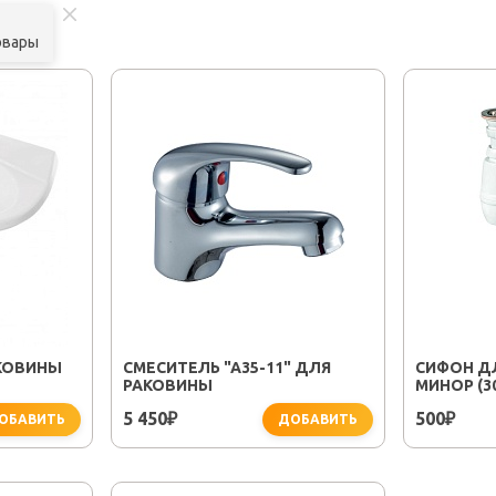
овары
КОВИНЫ
СМЕСИТЕЛЬ "A35-11" ДЛЯ
СИФОН Д
РАКОВИНЫ
МИНОР (3
5 450
500
₽
₽
ОБАВИТЬ
ДОБАВИТЬ