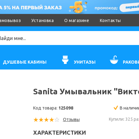
амовывоз
Установка
О магазине
Контакты
ДУШЕВЫЕ КАБИНЫ
УНИТАЗЫ
РАКОВ
Sanita Умывальник "Викт
Код товара:
125098
В наличи
Купили: 325 ра
Отзывы
ХАРАКТЕРИСТИКИ