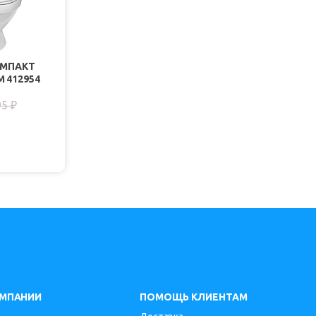
ОМПАКТ
 412954
95
₽
ОМПАНИИ
ПОМОЩЬ КЛИЕНТАМ