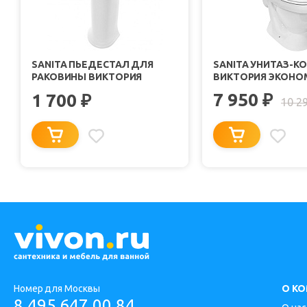
SANITA ПЬЕДЕСТАЛ ДЛЯ
SANITA УНИТАЗ-К
РАКОВИНЫ ВИКТОРИЯ
ВИКТОРИЯ ЭКОНОМ
7 950
1 700
₽
₽
10 2
Номер для Москвы
О К
8 495 647 00 84