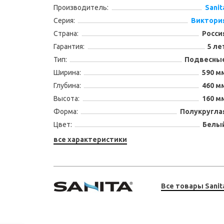
Производитель:
Sanit
Серия:
Виктори
Страна:
Росси
Гарантия:
5 ле
Тип:
Подвесны
Ширина:
590 м
Глубина:
460 м
Высота:
160 м
Форма:
Полукругла
Цвет:
Белы
все характеристики
Все товары Sanit