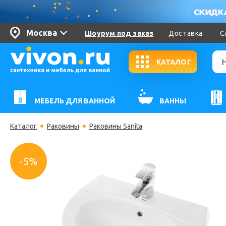
Москва
Шоурум под заказ
Доставка
С
КАТАЛОГ
МЕБЕЛЬ ДЛЯ ВАННОЙ
ВАННЫ
Каталог
Раковины
Раковины Sanita
-5%