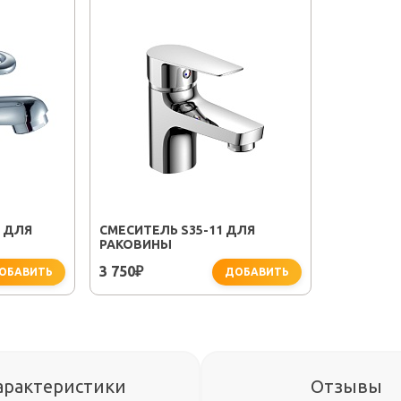
" ДЛЯ
СМЕСИТЕЛЬ S35-11 ДЛЯ
РАКОВИНЫ
3 750
₽
ОБАВИТЬ
ДОБАВИТЬ
арактеристики
Отзывы