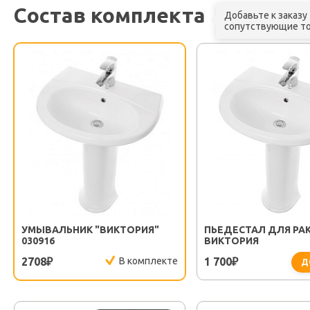
Состав комплекта
Добавьте к заказу
сопутствующие т
УМЫВАЛЬНИК "ВИКТОРИЯ"
ПЬЕДЕСТАЛ ДЛЯ РА
030916
ВИКТОРИЯ
2708
В комплекте
1 700
₽
₽
Д