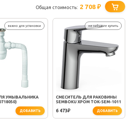
2 708
₽
Общая стоимость:
важно для установки
не забудьте купить
ЛЯ УМЫВАЛЬНИКА
СМЕСИТЕЛЬ ДЛЯ РАКОВИНЫ
0718050)
SEMBOKU ХРОМ TOK-SEM-1011
6 473
₽
ДОБАВИТЬ
ДОБАВИТЬ