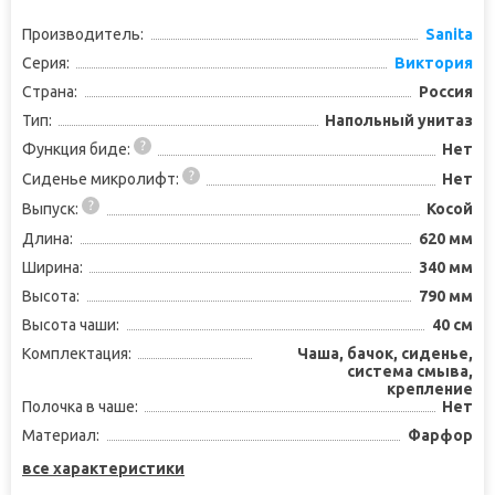
Производитель:
Sanita
Серия:
Виктория
Страна:
Россия
Тип:
Напольный унитаз
Функция биде:
Нет
Сиденье микролифт:
Нет
Выпуск:
Косой
Длина:
620 мм
Ширина:
340 мм
Высота:
790 мм
Высота чаши:
40 см
Комплектация:
Чаша, бачок, сиденье,
система смыва,
крепление
Полочка в чаше:
Нет
Материал:
Фарфор
все характеристики