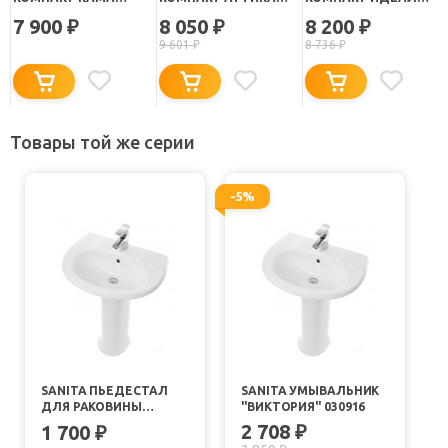
ЭКОНОМ 434708
ЭКОНОМ 428761
ЭКОНОМ 422774
7 900
8 050
8 200
₽
₽
₽
9 601
₽
8 736
₽
Товары той же серии
-5%
SANITA ПЬЕДЕСТАЛ
SANITA УМЫВАЛЬНИК
ДЛЯ РАКОВИНЫ
"ВИКТОРИЯ" 030916
ВИКТОРИЯ
2 708
1 700
₽
₽