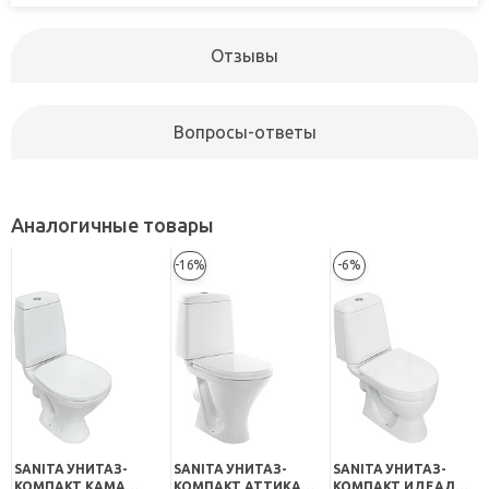
Отзывы
Вопросы-ответы
Аналогичные товары
-16%
-6%
SANITA УНИТАЗ-
SANITA УНИТАЗ-
SANITA УНИТАЗ-
КОМПАКТ КАМА
КОМПАКТ АТТИКА
КОМПАКТ ИДЕАЛ