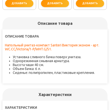
ДОБАВИТЬ
ДОБАВИТЬ
ДОБАВИТЬ
Описание товара
не забудьте купить
не забудьте купить
не заб
ОПИСАНИЕ ТОВАРА
Напольный унитаз-компакт Santeri Виктория эконом - арт.
WC.CC/Victoria/1-P/WHT.G/S1.
Установка сливного бачка поверх унитаза.
Однорежимная смывная арматура.
Высота чаши 40 см.
Объем бачка: 6 л.
Сиденье: полипропилен, пластиковые крепления.
Характеристики
ХАРАКТЕРИСТИКИ