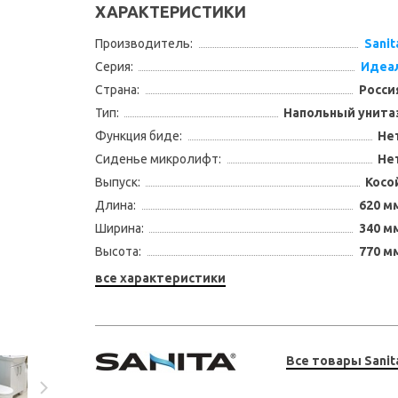
ХАРАКТЕРИСТИКИ
Производитель:
Sanit
Серия:
Идеа
Страна:
Росси
Тип:
Напольный унита
Функция биде:
Не
Сиденье микролифт:
Не
Выпуск:
Косо
Длина:
620 м
Ширина:
340 м
Высота:
770 м
все характеристики
Все товары Sanit