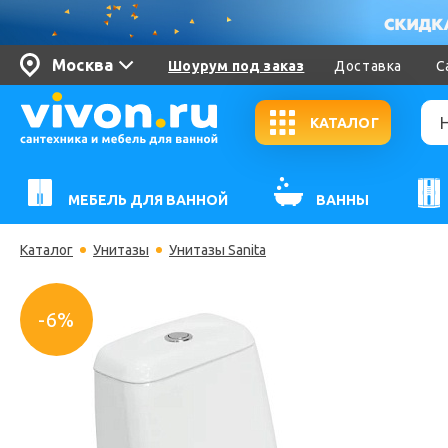
Москва
Шоурум под заказ
Доставка
С
КАТАЛОГ
МЕБЕЛЬ ДЛЯ ВАННОЙ
ВАННЫ
Каталог
Унитазы
Унитазы Sanita
-6%