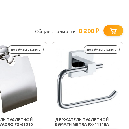
8 200
₽
Общая стоимость:
не забудьте купить
не забудьте купить
ЛЬ ТУАЛЕТНОЙ
ДЕРЖАТЕЛЬ ТУАЛЕТНОЙ
VADRO FX-61310
БУМАГИ METRA FX-11110A