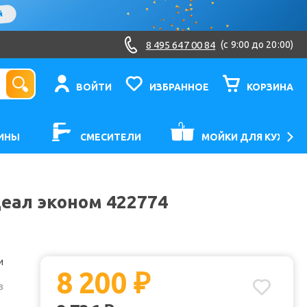
8 495 647 00 84
(c 9:00 до 20:00)
ВОЙТИ
ИЗБРАННОЕ
КОРЗИНА
ИНЫ
СМЕСИТЕЛИ
МОЙКИ ДЛЯ КУХНИ
деал эконом 422774
и
8 200
₽
з