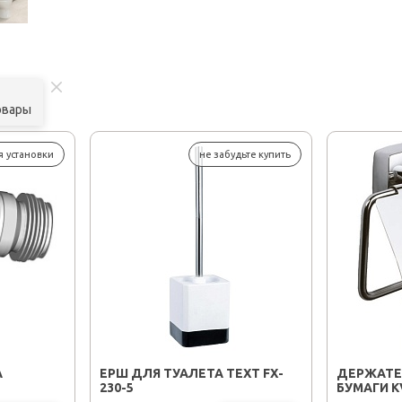
овары
я установки
не забудьте купить
А
ЕРШ ДЛЯ ТУАЛЕТА TEXT FX-
ДЕРЖАТЕ
230-5
БУМАГИ K