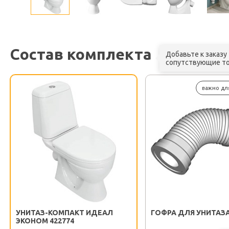
Состав комплекта
Добавьте к заказу
сопутствующие т
важно дл
УНИТАЗ-КОМПАКТ ИДЕАЛ
ГОФРА ДЛЯ УНИТАЗ
ЭКОНОМ 422774