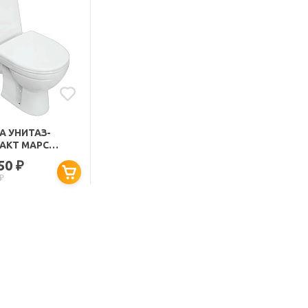
A УНИТАЗ-
АКТ МАРС
ФОРТ
650
₽
₽