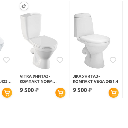
VITRA УНИТАЗ-
JIKA УНИТАЗ-
423.4
КОМПАКТ NORM
КОМПАКТ VEGA 2451.4
BLANC DUROPLAST
9 500
9 500
₽
₽