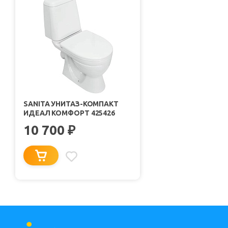
SANITA УНИТАЗ-КОМПАКТ
ИДЕАЛ КОМФОРТ 425426
10 700
₽