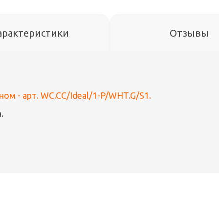
арактеристики
Отзывы
ом - арт. WC.CC/Ideal/1-P/WHT.G/S1.
.