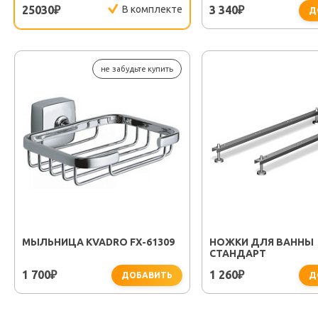
25030
В комплекте
3 340
₽
₽
Д
не забудьте купить
МЫЛЬНИЦА KVADRO FX-61309
НОЖКИ ДЛЯ ВАННЫ
СТАНДАРТ
1 700
1 260
₽
₽
ДОБАВИТЬ
Д