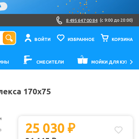
8 495 647 00 84
(c 9:00 до 20:00)
ВОЙТИ
ИЗБРАННОЕ
КОРЗИНА
ИНЫ
СМЕСИТЕЛИ
МОЙКИ ДЛЯ КУХНИ
лекса 170x75
и
25 030
₽
з