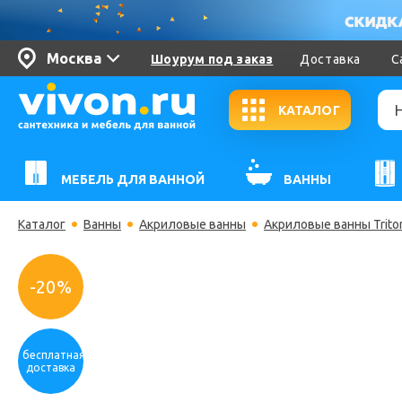
Москва
Шоурум под заказ
Доставка
С
КАТАЛОГ
МЕБЕЛЬ ДЛЯ ВАННОЙ
ВАННЫ
Каталог
Ванны
Акриловые ванны
Акриловые ванны Trito
-20%
бесплатная
доставка