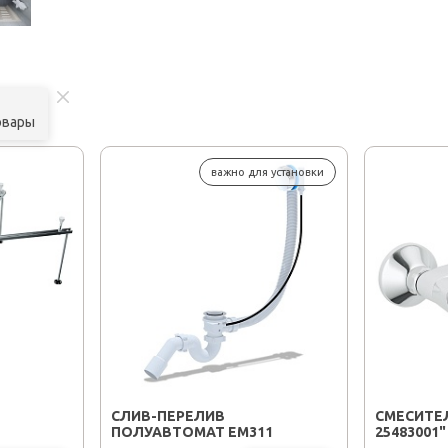
овары
важно для установки
CЛИВ-ПЕРЕЛИВ
СМЕСИТЕЛ
ПОЛУАВТОМАТ EM311
25483001"