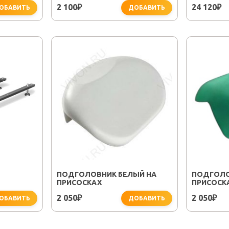
2 100
24 120
₽
₽
ОБАВИТЬ
ДОБАВИТЬ
ПОДГОЛОВНИК БЕЛЫЙ НА
ПОДГОЛО
ПРИСОСКАХ
ПРИСОСК
2 050
2 050
₽
₽
ОБАВИТЬ
ДОБАВИТЬ