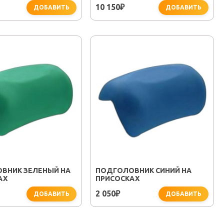
10 150
₽
ДОБАВИТЬ
ДОБАВИТЬ
ВНИК ЗЕЛЕНЫЙ НА
ПОДГОЛОВНИК СИНИЙ НА
АХ
ПРИСОСКАХ
2 050
₽
ДОБАВИТЬ
ДОБАВИТЬ