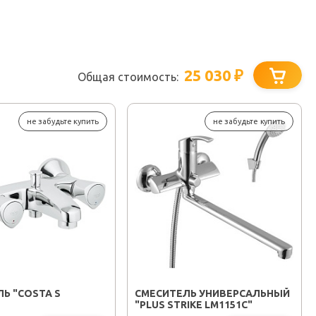
25 030
₽
Общая стоимость:
не забудьте купить
не забудьте купить
Ь "COSTA S
СМЕСИТЕЛЬ УНИВЕРСАЛЬНЫЙ
"PLUS STRIKE LM1151C"