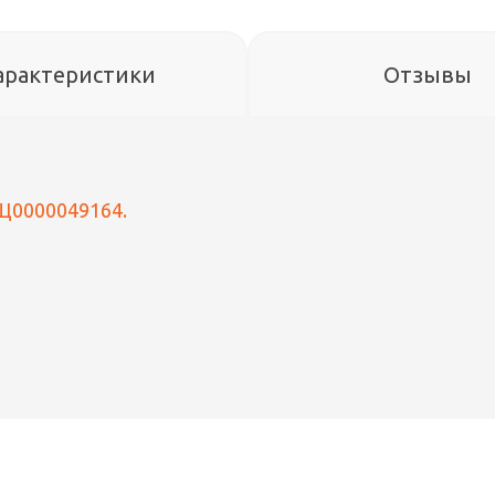
арактеристики
Отзывы
. Щ0000049164.