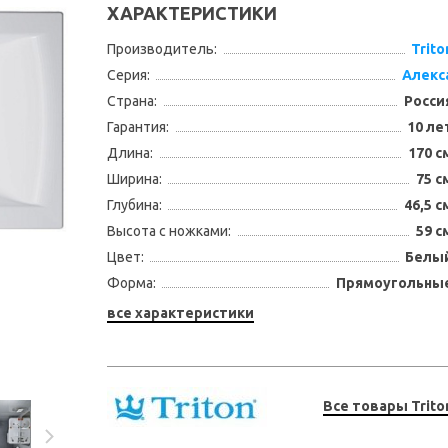
ХАРАКТЕРИСТИКИ
Производитель:
Trito
Серия:
Алекс
Страна:
Росси
Гарантия:
10 ле
Длина:
170 с
Ширина:
75 с
Глубина:
46,5 с
Высота с ножками:
59 с
Цвет:
Белы
Форма:
Прямоугольны
все характеристики
Все товары Trito