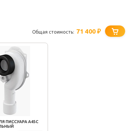
71 400
₽
Общая стоимость:
Я ПИССУАРА A45C
ЛЬНЫЙ