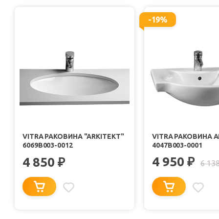
-19%
VITRA РАКОВИНА "ARKITEKT"
VITRA РАКОВИНА A
6069B003-0012
4047B003-0001
4 950
4 850
₽
₽
6 13