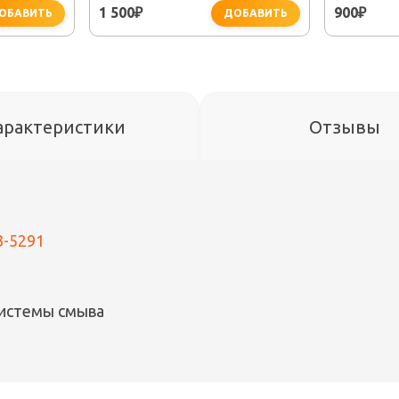
1 500
900
₽
₽
ОБАВИТЬ
ДОБАВИТЬ
арактеристики
Отзывы
3-5291
системы смыва