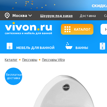
Москва
Шоурум под заказ
Доставка
С
КАТАЛОГ
МЕБЕЛЬ ДЛЯ ВАННОЙ
ВАННЫ
Каталог
Писсуары
Писсуары Vitra
бесплатная
доставка