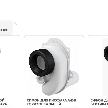
овары
ОЙ
СИФОН ДЛЯ ПИССУАРА A45B
СИФОН ДЛ
УАРА
ГОРИЗОНТАЛЬНЫЙ
ВЕРТИКА