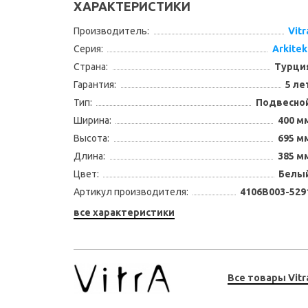
ХАРАКТЕРИСТИКИ
Производитель:
Vitr
Серия:
Arkitek
Страна:
Турци
Гарантия:
5 ле
Тип:
Подвесно
Ширина:
400 м
Высота:
695 м
Длина:
385 м
Цвет:
Белы
Артикул производителя:
4106B003-529
все характеристики
Все товары Vitr