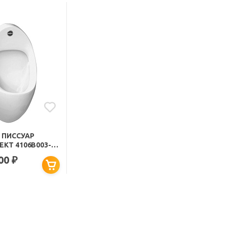
 ПИССУАР
EKT 4106B003-
 С СЕНСОРНЫМ
000
₽
ВЛЕНИЕМ