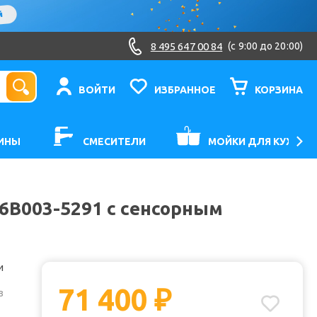
8 495 647 00 84
(c 9:00 до 20:00)
ВОЙТИ
ИЗБРАННОЕ
КОРЗИНА
ИНЫ
СМЕСИТЕЛИ
МОЙКИ ДЛЯ КУХНИ
106B003-5291 с сенсорным
и
71 400
₽
з