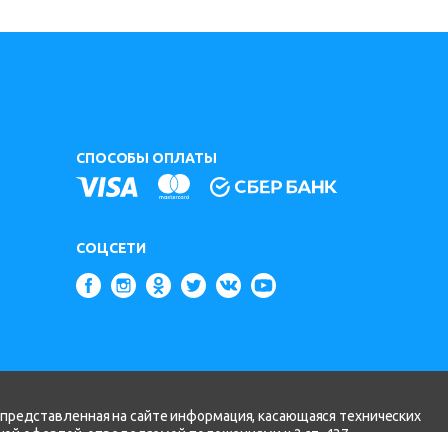
СПОСОБЫ ОПЛАТЫ
СОЦСЕТИ
 представленная на сайте информация, касающаяся технических
чной офертой, определяемой положениями ч.2 ст. 437