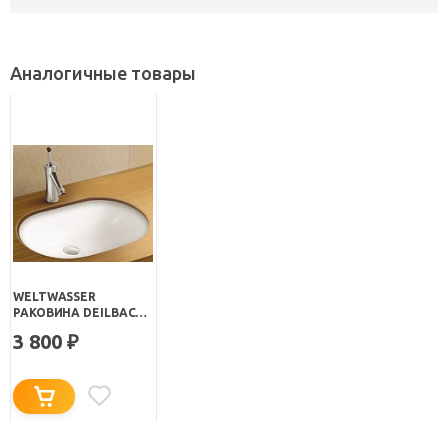
Аналогичные товары
WELTWASSER
РАКОВИНА DEILBACH
6030
3 800
₽