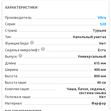
ХАРАКТЕРИСТИКИ
Производитель:
Vitra
Серия:
S20
Страна:
Турция
Тип:
Напольный унитаз
Функция биде:
Нет
Сиденье микролифт:
Есть
Выпуск:
Универсальный
Длина:
615 мм
Ширина:
400 мм
Высота:
800 мм
Высота чаши:
40 см
Комплектация:
Чаша, бачок, сиденье,
система смыва
Полочка в чаше:
Нет
Материал:
Фарфор
все характеристики