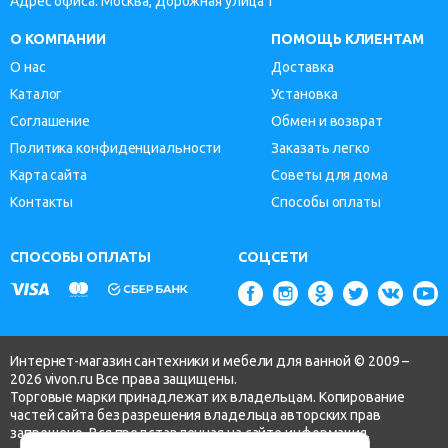
Адрес офиса: Москва, Дорожная улица 1
О КОМПАНИИ
ПОМОЩЬ КЛИЕНТАМ
О нас
Доставка
Каталог
Установка
Соглашение
Обмен и возврат
Политика конфиденциальности
Заказать легко
Карта сайта
Советы для дома
Контакты
Способы оплаты
СПОСОБЫ ОПЛАТЫ
СОЦСЕТИ
Интернет-магазин сантехники и мебели для ванной © 2009 –
2026 vivon.ru Все права защищены.
Торговые марки принадлежат их владельцам. Копирование
частей сайта без разрешения владельца авторских прав
запрещено. Вся представленная на сайте информация,