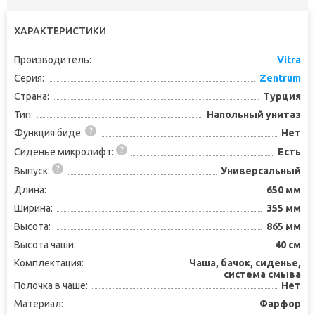
ХАРАКТЕРИСТИКИ
Производитель:
Vitra
Серия:
Zentrum
Страна:
Турция
Тип:
Напольный унитаз
Функция биде:
Нет
Сиденье микролифт:
Есть
Выпуск:
Универсальный
Длина:
650 мм
Ширина:
355 мм
Высота:
865 мм
Высота чаши:
40 см
Комплектация:
Чаша, бачок, сиденье,
система смыва
Полочка в чаше:
Нет
Материал:
Фарфор