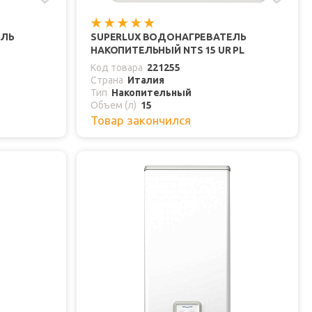
ЕЛЬ
SUPERLUX ВОДОНАГРЕВАТЕЛЬ
НАКОПИТЕЛЬНЫЙ NTS 15 UR PL
Код товара
221255
Страна
Италия
Тип
Накопительный
Объем (л)
15
Товар закончился