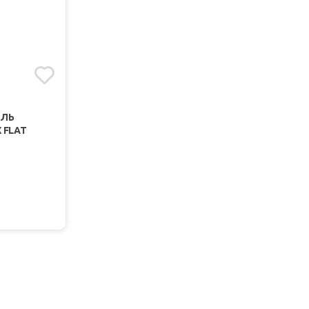
ЕЛЬ
 FLAT