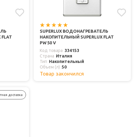
ЕЛЬ
SUPERLUX ВОДОНАГРЕВАТЕЛЬ
 FLAT
НАКОПИТЕЛЬНЫЙ SUPERLUX FLAT
PW 50 V
Код товара
334153
Страна
Италия
Тип
Накопительный
Объем (л)
50
Товар закончился
тная доставка