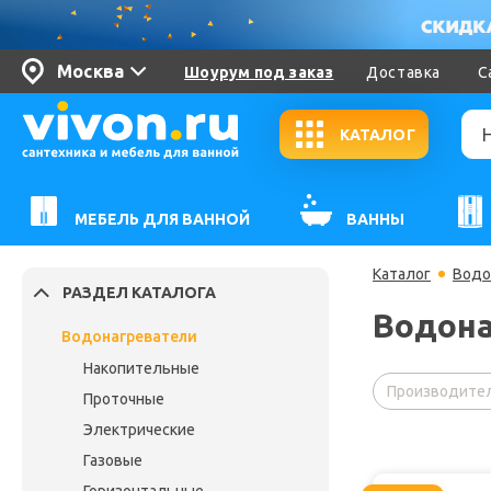
Москва
Шоурум под заказ
Доставка
С
КАТАЛОГ
МЕБЕЛЬ ДЛЯ ВАННОЙ
ВАННЫ
Каталог
Водо
РАЗДЕЛ КАТАЛОГА
Водона
Водонагреватели
Накопительные
Производител
Проточные
Электрические
Газовые