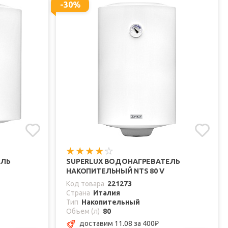
-30%
ЕЛЬ
SUPERLUX ВОДОНАГРЕВАТЕЛЬ
НАКОПИТЕЛЬНЫЙ NTS 80 V
Код товара
221273
Страна
Италия
Тип
Накопительный
Объем (л)
80
доставим 11.08
за 400
₽