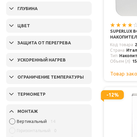
ГЛУБИНА
ЦВЕТ
SUPERLUX 
НАКОПИТЕЛЬ
ЗАЩИТА ОТ ПЕРЕГРЕВА
Код товара
Страна
Ита
Тип
Накопи
УСКОРЕННЫЙ НАГРЕВ
Объем (л)
15
Товар зак
ОГРАНИЧЕНИЕ ТЕМПЕРАТУРЫ
ТЕРМОМЕТР
-12%
МОНТАЖ
Вертикальный
14
Горизонтальный
0