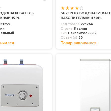
ВОДОНАГРЕВАТЕЛЬ
SUPERLUX ВОДОНАГРЕВАТ
ЬНЫЙ 15 PL
НАКОПИТЕЛЬНЫЙ 30 PL
221259
Код товара
221264
лия
Страна
Италия
тельный
Тип
Накопительный
Объем (л)
30
ончился
Товар закончился