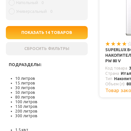
Напольный
0
Универсальный
0
ПОКАЗАТЬ
14
ТОВАРОВ
СБРОСИТЬ ФИЛЬТРЫ
SUPERLUX 
НАКОПИТЕЛ
PW 80 V
ПОДРАЗДЕЛЫ:
Код товара
Страна
Ита
10 литров
Тип
Накопи
15 литров
Объем (л)
80
30 литров
Товар зак
50 литров
80 литров
100 литров
150 литров
200 литров
300 литров
1.5 квт