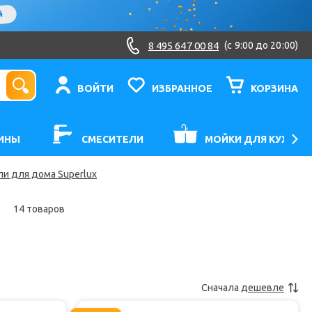
8 495 647 00 84
(c 9:00 до 20:00)
ВОЙТИ
ИЗБРАННОЕ
КОРЗИНА
ИНЫ
СМЕСИТЕЛИ
МОЙКИ ДЛЯ КУХНИ
и для дома Superlux
x
14 товаров
Сначала
дешевле