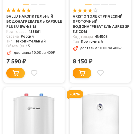
BALLU НАКОПИТЕЛЬНЫЙ
ARISTON ЭЛЕКТРИЧЕСКИЙ
ВОДОНАГРЕВАТЕЛЬ CAPSULE
ПРОТОЧНЫЙ
PLUS U BWH/S 15
ВОДОНАГРЕВАТЕЛЬ AURES SF
Код товара
453861
5.5 COM
Страна
Россия
Код товара
434506
Тип
Накопительный
Тип
Проточный
Объем (л)
15
доставим 10.08
за 400
₽
доставим 10.08
за 400
₽
7 590
8 150
₽
₽
-30%