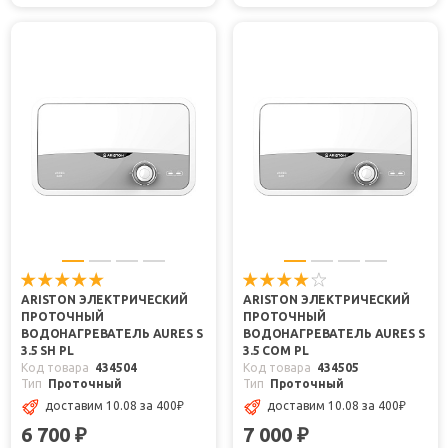
ARISTON ЭЛЕКТРИЧЕСКИЙ
ARISTON ЭЛЕКТРИЧЕСКИЙ
ПРОТОЧНЫЙ
ПРОТОЧНЫЙ
ВОДОНАГРЕВАТЕЛЬ AURES S
ВОДОНАГРЕВАТЕЛЬ AURES S
3.5 SH PL
3.5 COM PL
Код товара
434504
Код товара
434505
Тип
Проточный
Тип
Проточный
доставим 10.08
за 400
₽
доставим 10.08
за 400
₽
6 700
7 000
₽
₽