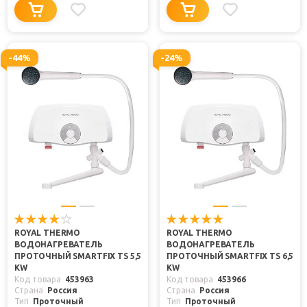
-44%
-24%
ROYAL THERMO
ROYAL THERMO
ВОДОНАГРЕВАТЕЛЬ
ВОДОНАГРЕВАТЕЛЬ
ПРОТОЧНЫЙ SMARTFIX TS 5,5
ПРОТОЧНЫЙ SMARTFIX TS 6,5
KW
KW
Код товара
453963
Код товара
453966
Страна
Россия
Страна
Россия
Тип
Проточный
Тип
Проточный