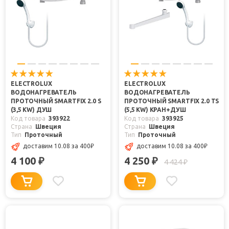
ELECTROLUX
ELECTROLUX
ВОДОНАГРЕВАТЕЛЬ
ВОДОНАГРЕВАТЕЛЬ
ПРОТОЧНЫЙ SMARTFIX 2.0 S
ПРОТОЧНЫЙ SMARTFIX 2.0 TS
(3,5 KW) ДУШ
(5,5 KW) КРАН+ДУШ
Код товара
393922
Код товара
393925
Страна
Швеция
Страна
Швеция
Тип
Проточный
Тип
Проточный
доставим 10.08
за 400
₽
доставим 10.08
за 400
₽
4 100
4 250
₽
₽
4 424
₽