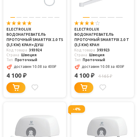
ELECTROLUX
ELECTROLUX
ВОДОНАГРЕВАТЕЛЬ
ВОДОНАГРЕВАТЕЛЬ
ПРОТОЧНЫЙ SMARTFIX 2.0 TS
ПРОТОЧНЫЙ SMARTFIX 2.0 T
(3,5 KW) КРАН+ДУШ
(3,5 KW) КРАН
Код товара
393924
Код товара
393923
Страна
Швеция
Страна
Швеция
Тип
Проточный
Тип
Проточный
доставим 10.08
за 400
₽
доставим 10.08
за 400
₽
4 100
4 100
₽
₽
4 165
₽
-4%