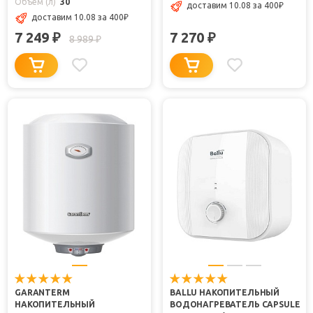
Объем (л)
30
доставим 10.08
за 400
₽
доставим 10.08
за 400
₽
7 249
7 270
₽
₽
8 989
₽
GARANTERM
BALLU НАКОПИТЕЛЬНЫЙ
НАКОПИТЕЛЬНЫЙ
ВОДОНАГРЕВАТЕЛЬ CAPSULE