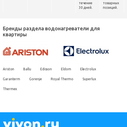
течение
товарных
30 дней.
позиций.
Бренды раздела водонагреватели для
квартиры
Ariston
Ballu
Edisson
Eldom
Electrolux
Garanterm
Gorenje
Royal Thermo
Superlux
Thermex