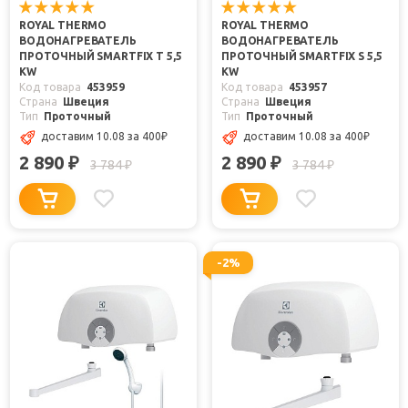
ROYAL THERMO
ROYAL THERMO
ВОДОНАГРЕВАТЕЛЬ
ВОДОНАГРЕВАТЕЛЬ
ПРОТОЧНЫЙ SMARTFIX T 5,5
ПРОТОЧНЫЙ SMARTFIX S 5,5
KW
KW
Код товара
453959
Код товара
453957
Страна
Швеция
Страна
Швеция
Тип
Проточный
Тип
Проточный
доставим 10.08
за 400
₽
доставим 10.08
за 400
₽
2 890
2 890
₽
₽
3 784
3 784
₽
₽
-2%