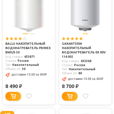
BALLU НАКОПИТЕЛЬНЫЙ
GARANTERM
ВОДОНАГРЕВАТЕЛЬ PRIMEX
НАКОПИТЕЛЬНЫЙ
BWH/S 30
ВОДОНАГРЕВАТЕЛЬ ER 80V
Код товара
453871
116 002
Страна
Россия
Код товара
433368
Тип
Накопительный
Страна
Россия
Объем (л)
30
Тип
Накопительный
Объем (л)
80
доставим 10.08
за 400
₽
доставим 10.08
за 400
₽
8 490
8 700
₽
₽
-24%