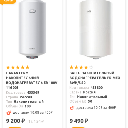
GARANTERM
BALLU НАКОПИТЕЛЬНЫЙ
НАКОПИТЕЛЬНЫЙ
ВОДОНАГРЕВАТЕЛЬ PRIMEX
ВОДОНАГРЕВАТЕЛЬ ER 100V
BWH/S 50
116 003
Код товара
453800
Страна
Россия
Код товара
433369
Тип
Накопительный
Страна
Россия
Объем (л)
50
Тип
Накопительный
Объем (л)
100
доставим 10.08
за 400
₽
доставим 10.08
за 400
₽
9 200
9 490
₽
₽
12 154
₽