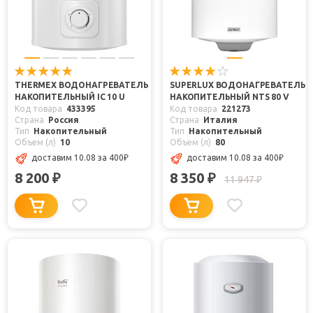
THERMEX ВОДОНАГРЕВАТЕЛЬ
SUPERLUX ВОДОНАГРЕВАТЕЛЬ
НАКОПИТЕЛЬНЫЙ IC 10 U
НАКОПИТЕЛЬНЫЙ NTS 80 V
Код товара
433395
Код товара
221273
Страна
Россия
Страна
Италия
Тип
Накопительный
Тип
Накопительный
Объем (л)
10
Объем (л)
80
доставим 10.08
за 400
₽
доставим 10.08
за 400
₽
8 200
8 350
₽
₽
11 947
₽