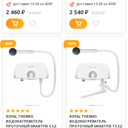
доставим 10.08
за 400
₽
доставим 10.08
за 400
₽
2 460
2 540
₽
₽
4 424
3 324
₽
₽
-26%
-26%
ROYAL THERMO
ROYAL THERMO
ВОДОНАГРЕВАТЕЛЬ
ВОДОНАГРЕВАТЕЛЬ
ПРОТОЧНЫЙ SMARTFIX S 3,5
ПРОТОЧНЫЙ SMARTFIX TS 3,5