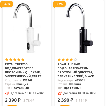
-37%
-37%
ROYAL THERMO
ROYAL THERMO
ВОДОНАГРЕВАТЕЛЬ
ВОДОНАГРЕВАТЕЛЬ
ПРОТОЧНЫЙ QUICKTAP,
ПРОТОЧНЫЙ QUICKTAP,
ЭЛЕКТРИЧЕСКИЙ, WHITE
ЭЛЕКТРИЧЕСКИЙ, BLACK
Код товара
453962
Код товара
453961
Страна
Швеция
Страна
Швеция
Тип
Проточный
Тип
Проточный
доставим 10.08
за 400
₽
доставим 10.08
за 400
₽
2 390
2 390
₽
₽
3 784
3 784
₽
₽