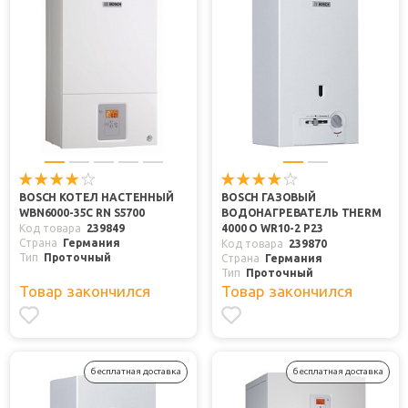
BOSCH КОТЕЛ НАСТЕННЫЙ
BOSCH ГАЗОВЫЙ
WBN6000-35C RN S5700
ВОДОНАГРЕВАТЕЛЬ THERM
Код товара
239849
4000 O WR10-2 P23
Страна
Германия
Код товара
239870
Тип
Проточный
Страна
Германия
Тип
Проточный
Товар закончился
Товар закончился
бесплатная доставка
бесплатная доставка