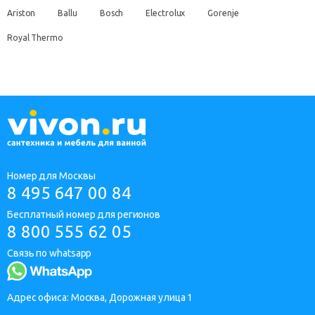
Ariston
Ballu
Bosch
Electrolux
Gorenje
Royal Thermo
Номер для Москвы
8 495 647 00 84
Бесплатный номер для регионов
8 800 555 62 05
Связь по whatsapp
Адрес офиса: Москва, Дорожная улица 1