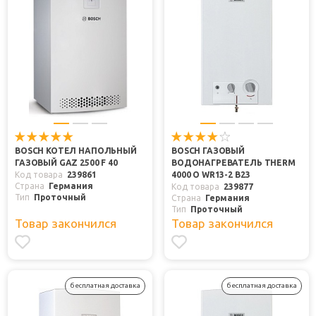
BOSCH КОТЕЛ НАПОЛЬНЫЙ
BOSCH ГАЗОВЫЙ
ГАЗОВЫЙ GAZ 2500 F 40
ВОДОНАГРЕВАТЕЛЬ THERM
Код товара
239861
4000 O WR13-2 B23
Страна
Германия
Код товара
239877
Тип
Проточный
Страна
Германия
Тип
Проточный
Товар закончился
Товар закончился
бесплатная доставка
бесплатная доставка