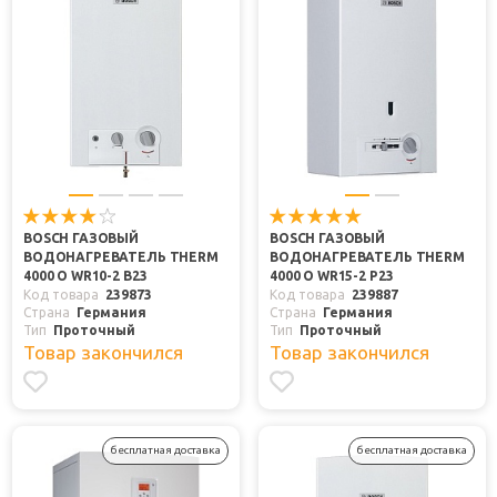
BOSCH ГАЗОВЫЙ
BOSCH ГАЗОВЫЙ
ВОДОНАГРЕВАТЕЛЬ THERM
ВОДОНАГРЕВАТЕЛЬ THERM
4000 O WR10-2 B23
4000 O WR15-2 P23
Код товара
239873
Код товара
239887
Страна
Германия
Страна
Германия
Тип
Проточный
Тип
Проточный
Товар закончился
Товар закончился
бесплатная доставка
бесплатная доставка