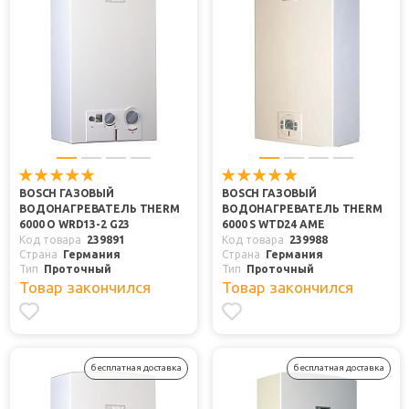
BOSCH ГАЗОВЫЙ
BOSCH ГАЗОВЫЙ
ВОДОНАГРЕВАТЕЛЬ THERM
ВОДОНАГРЕВАТЕЛЬ THERM
6000 O WRD13-2 G23
6000 S WTD24 AME
Код товара
239891
Код товара
239988
Страна
Германия
Страна
Германия
Тип
Проточный
Тип
Проточный
Товар закончился
Товар закончился
бесплатная доставка
бесплатная доставка