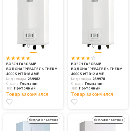
BOSCH ГАЗОВЫЙ
BOSCH ГАЗОВЫЙ
ВОДОНАГРЕВАТЕЛЬ THERM
ВОДОНАГРЕВАТЕЛЬ THERM
4000 S WTD18 AME
4000 S WTD12 AME
Код товара
239982
Код товара
239978
Страна
Германия
Страна
Германия
Тип
Проточный
Тип
Проточный
Товар закончился
Товар закончился
бесплатная доставка
бесплатная доставка