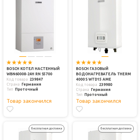
BOSCH КОТЕЛ НАСТЕННЫЙ
BOSCH ГАЗОВЫЙ
WBN60008-24H RN S5700
ВОДОНАГРЕВАТЕЛЬ THERM
Код товара
239847
4000 S WTD15 AME
Страна
Германия
Код товара
239980
Тип
Проточный
Страна
Германия
Тип
Проточный
Товар закончился
Товар закончился
бесплатная доставка
бесплатная доставка