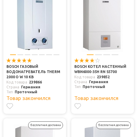
BOSCH ГАЗОВЫЙ
BOSCH КОТЕЛ НАСТЕННЫЙ
ВОДОНАГРЕВАТЕЛЬ THERM
WBN6000-35H RN S5700
2000 O W 10 KB
Код товара
239852
Страна
Германия
Код товара
239866
Тип
Проточный
Страна
Германия
Тип
Проточный
Товар закончился
Товар закончился
бесплатная доставка
бесплатная доставка