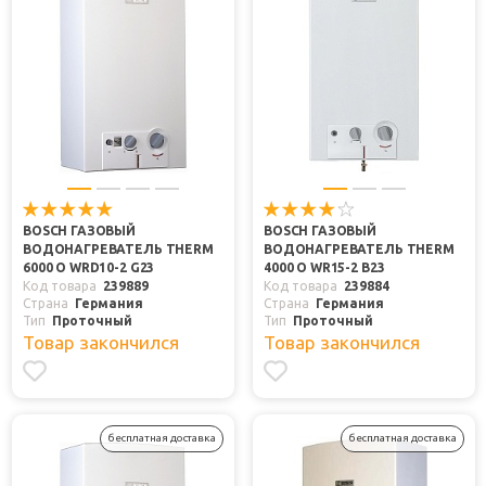
BOSCH ГАЗОВЫЙ
BOSCH ГАЗОВЫЙ
ВОДОНАГРЕВАТЕЛЬ THERM
ВОДОНАГРЕВАТЕЛЬ THERM
6000 O WRD10-2 G23
4000 O WR15-2 B23
Код товара
239889
Код товара
239884
Страна
Германия
Страна
Германия
Тип
Проточный
Тип
Проточный
Товар закончился
Товар закончился
бесплатная доставка
бесплатная доставка