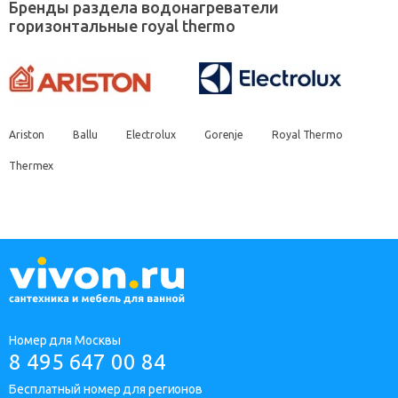
Бренды раздела водонагреватели
горизонтальные royal thermo
Ariston
Ballu
Electrolux
Gorenje
Royal Thermo
Thermex
Номер для Москвы
8 495 647 00 84
Бесплатный номер для регионов