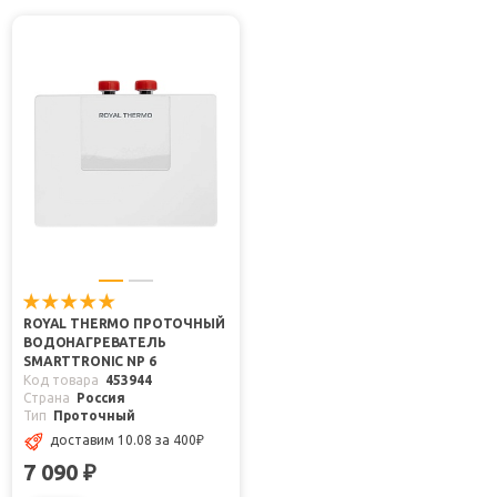
ROYAL THERMO ПРОТОЧНЫЙ
ВОДОНАГРЕВАТЕЛЬ
SMARTTRONIC NP 6
Код товара
453944
Страна
Россия
Тип
Проточный
доставим 10.08
за 400
₽
7 090
₽