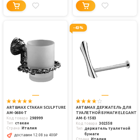
-43%
ART&MAX СТАКАН SCULPTURE
ART&MAX ДЕРЖАТЕЛЬ ДЛЯ
AM-0684-T
ТУАЛЕТНОЙ БУМАГИ ELEGANT
Код товара
298999
AM-E-1583
Тип
стакан
Код товара
302558
Страна
Италия
Тип
держатель туалетной
бумаги
доставим 12.08
за 400
₽
Страна
Италия