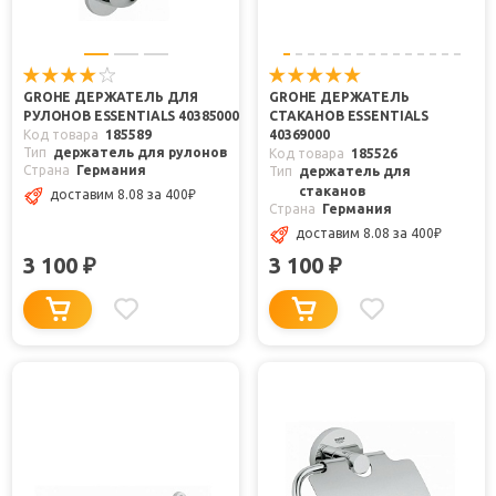
GROHE ДЕРЖАТЕЛЬ ДЛЯ
GROHE ДЕРЖАТЕЛЬ
РУЛОНОВ ESSENTIALS 40385000
СТАКАНОВ ESSENTIALS
Код товара
185589
40369000
Тип
держатель для рулонов
Код товара
185526
Страна
Германия
Тип
держатель для
стаканов
доставим 8.08
за 400
₽
Страна
Германия
доставим 8.08
за 400
₽
3 100
3 100
₽
₽