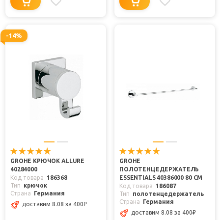
-14%
GROHE КРЮЧОК ALLURE
GROHE
40284000
ПОЛОТЕНЦЕДЕРЖАТЕЛЬ
Код товара
186368
ESSENTIALS 40386000 80 СМ
Тип
крючок
Код товара
186087
Страна
Германия
Тип
полотенцедержатель
Страна
Германия
доставим 8.08
за 400
₽
доставим 8.08
за 400
₽