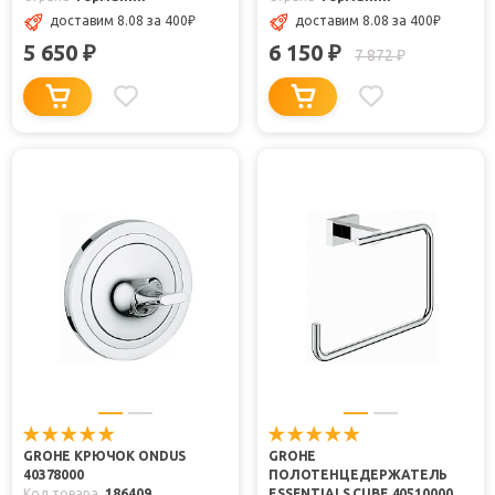
доставим 8.08
за 400
₽
доставим 8.08
за 400
₽
5 650
6 150
₽
₽
7 872
₽
GROHE КРЮЧОК ONDUS
GROHE
40378000
ПОЛОТЕНЦЕДЕРЖАТЕЛЬ
Код товара
186409
ESSENTIALS CUBE 40510000