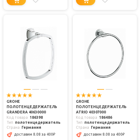
GROHE
GROHE
ПОЛОТЕНЦЕДЕРЖАТЕЛЬ
ПОЛОТЕНЦЕДЕРЖАТЕЛЬ
GRANDERA 40630000
ATRIO 40307000
Код товара
186398
Код товара
186486
Тип
полотенцедержатель
Тип
полотенцедержатель
Страна
Германия
Страна
Германия
доставим 8.08
за 400
₽
доставим 8.08
за 400
₽