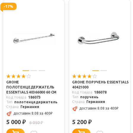
-17%
GROHE
GROHE ПОРУЧЕНЬ ESSENTIALS
ПОЛОТЕНЦЕДЕРЖАТЕЛЬ
40421000
ESSENTIALS 40366000 60 СМ
Код товара
186078
Тип
поручень
Код товара
186073
Страна
Германия
Тип
полотенцедержатель
Страна
Германия
доставим 8.08
за 400
₽
доставим 8.08
за 400
₽
5 000
5 200
₽
₽
6 050
₽