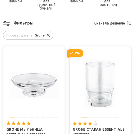
ванной
для
ванной
для
туалетной
полотенец
бумаги
Фильтры
Сначала
дешевле
Производитель:
Grohe
-13%
GROHE МЫЛЬНИЦА
GROHE СТАКАН ESSENTIALS