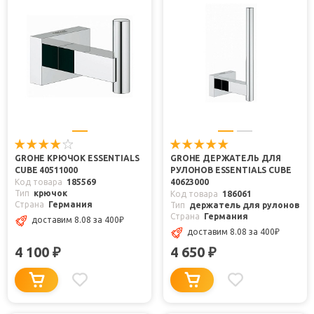
GROHE КРЮЧОК ESSENTIALS
GROHE ДЕРЖАТЕЛЬ ДЛЯ
CUBE 40511000
РУЛОНОВ ESSENTIALS CUBE
Код товара
185569
40623000
Тип
крючок
Код товара
186061
Страна
Германия
Тип
держатель для рулонов
Страна
Германия
доставим 8.08
за 400
₽
доставим 8.08
за 400
₽
4 100
4 650
₽
₽