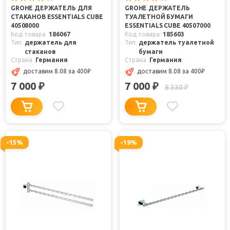
GROHE ДЕРЖАТЕЛЬ ДЛЯ
GROHE ДЕРЖАТЕЛЬ
СТАКАНОВ ESSENTIALS CUBE
ТУАЛЕТНОЙ БУМАГИ
40508000
ESSENTIALS CUBE 40507000
Код товара
186067
Код товара
185603
Тип
держатель для
Тип
держатель туалетной
стаканов
бумаги
Страна
Германия
Страна
Германия
доставим 8.08
за 400
₽
доставим 8.08
за 400
₽
7 000
7 000
₽
₽
8 330
₽
-15%
-19%