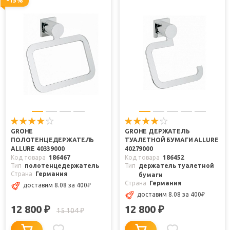
GROHE
GROHE ДЕРЖАТЕЛЬ
ПОЛОТЕНЦЕДЕРЖАТЕЛЬ
ТУАЛЕТНОЙ БУМАГИ ALLURE
ALLURE 40339000
40279000
Код товара
186467
Код товара
186452
Тип
полотенцедержатель
Тип
держатель туалетной
Страна
Германия
бумаги
Страна
Германия
доставим 8.08
за 400
₽
доставим 8.08
за 400
₽
12 800
12 800
₽
₽
15 104
₽