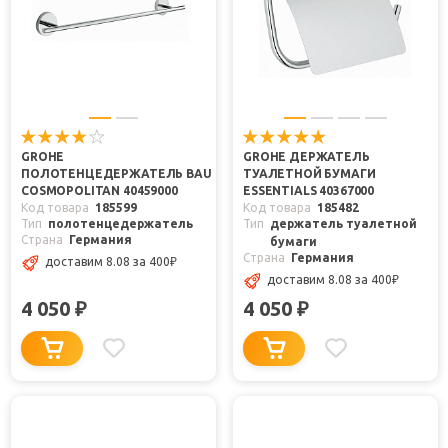
GROHE
GROHE ДЕРЖАТЕЛЬ
ПОЛОТЕНЦЕДЕРЖАТЕЛЬ BAU
ТУАЛЕТНОЙ БУМАГИ
COSMOPOLITAN 40459000
ESSENTIALS 40367000
Код товара
185599
Код товара
185482
Тип
полотенцедержатель
Тип
держатель туалетной
Страна
Германия
бумаги
Страна
Германия
доставим 8.08
за 400
₽
доставим 8.08
за 400
₽
4 050
4 050
₽
₽