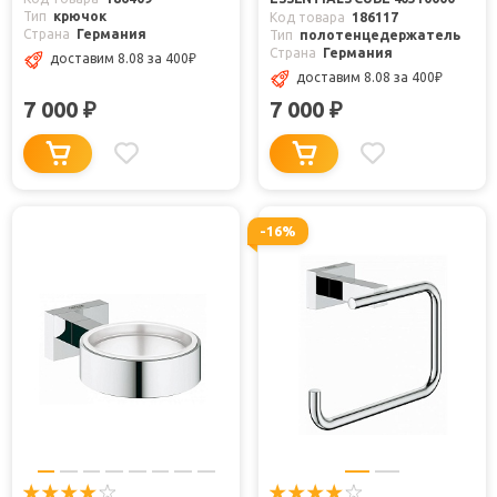
Тип
крючок
Код товара
186117
Страна
Германия
Тип
полотенцедержатель
Страна
Германия
доставим 8.08
за 400
₽
доставим 8.08
за 400
₽
7 000
7 000
₽
₽
-16%