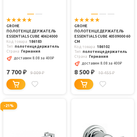
GROHE
GROHE
ПОЛОТЕНЦЕДЕРЖАТЕЛЬ
ПОЛОТЕНЦЕДЕРЖАТЕЛЬ
ESSENTIALS CUBE 40624000
ESSENTIALS CUBE 40509000 60
Код товара
186183
СМ
Тип
полотенцедержатель
Код товара
186102
Страна
Германия
Тип
полотенцедержатель
Страна
Германия
доставим 8.08
за 400
₽
доставим 8.08
за 400
₽
7 700
8 500
₽
₽
9 009
10 455
₽
₽
-21%