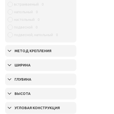
встраиваемый
0
напольный
0
настольный
0
подвесной
0
подвесной, напольный
0
МЕТОД КРЕПЛЕНИЯ
ШИРИНА
ГЛУБИНА
ВЫСОТА
УГЛОВАЯ КОНСТРУКЦИЯ