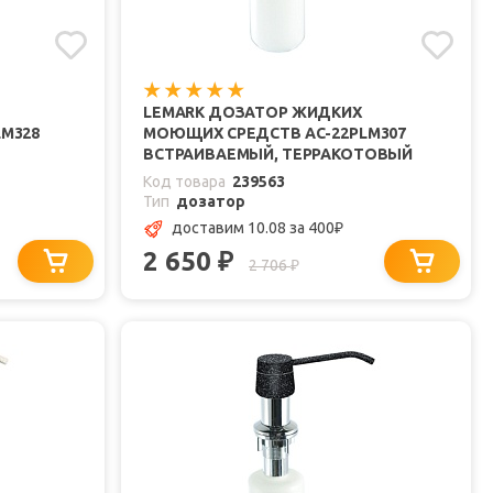
LEMARK ДОЗАТОР ЖИДКИХ
M328
МОЮЩИХ СРЕДСТВ AC-22PLM307
ВСТРАИВАЕМЫЙ, ТЕРРАКОТОВЫЙ
Код товара
239563
Тип
дозатор
доставим 10.08
за 400
₽
2 650
₽
2 706
₽