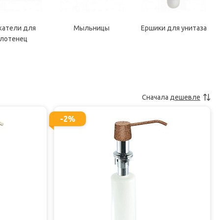
атели для
Мыльницы
Ершики для унитаза
лотенец
Сначала
дешевле
-2%