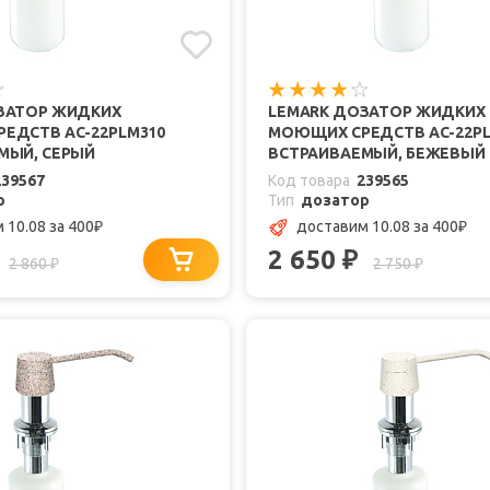
ЗАТОР ЖИДКИХ
LEMARK ДОЗАТОР ЖИДКИХ
ЕДСТВ AC-22PLM310
МОЮЩИХ СРЕДСТВ AC-22PL
МЫЙ, СЕРЫЙ
ВСТРАИВАЕМЫЙ, БЕЖЕВЫЙ
239567
Код товара
239565
р
Тип
дозатор
 10.08
за 400
доставим 10.08
за 400
₽
₽
2 650
₽
2 860
2 750
₽
₽