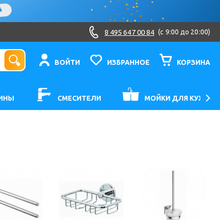
8 495 647 00 84
(c 9:00 до 20:00)
ВОЙТИ
ИЗБРАННОЕ
КОРЗИНА
ИНЫ
СМЕСИТЕЛИ
МОЙКИ ДЛЯ КУХНИ
в