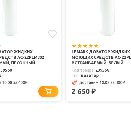
ЗАТОР ЖИДКИХ
LEMARK ДОЗАТОР ЖИДКИХ
ЕДСТВ AC-22PLM302
МОЮЩИХ СРЕДСТВ AC-22PL
МЫЙ, ПЕСОЧНЫЙ
ВСТРАИВАЕМЫЙ, БЕЛЫЙ
239560
Код товара
239558
р
Тип
дозатор
 10.08
за 400
доставим 10.08
за 400
₽
₽
2 650
₽