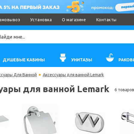
амовывоз
Установка
О магазине
Контакты
ДУШЕВЫЕ КАБИНЫ
УНИТАЗЫ
РАКОВ
ссуары Для Ванной
Аксессуары для ванной Lemark
уары для ванной Lemark
6 товаро