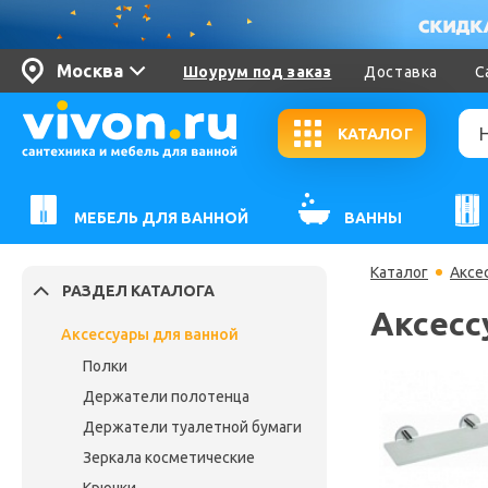
Москва
Шоурум под заказ
Доставка
С
КАТАЛОГ
МЕБЕЛЬ ДЛЯ ВАННОЙ
ВАННЫ
Каталог
Аксе
РАЗДЕЛ КАТАЛОГА
Аксесс
Аксессуары для ванной
Полки
Держатели полотенца
Держатели туалетной бумаги
Зеркала косметические