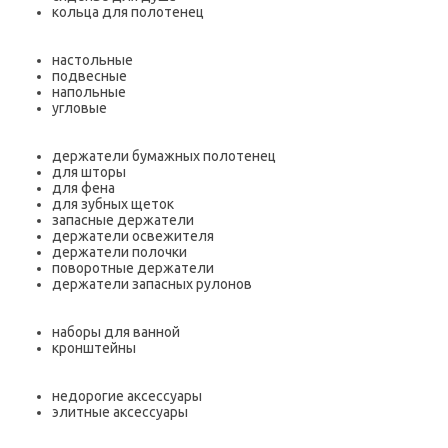
кольца для полотенец
настольные
подвесные
напольные
угловые
держатели бумажных полотенец
для шторы
для фена
для зубных щеток
запасные держатели
держатели освежителя
держатели полочки
поворотные держатели
держатели запасных рулонов
наборы для ванной
кронштейны
недорогие аксессуары
элитные аксессуары