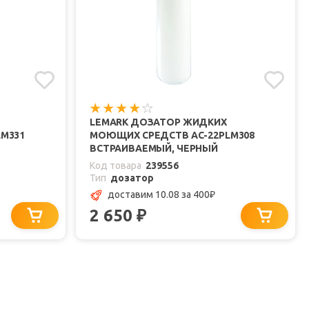
LEMARK ДОЗАТОР ЖИДКИХ
M331
МОЮЩИХ СРЕДСТВ AC-22PLM308
ВСТРАИВАЕМЫЙ, ЧЕРНЫЙ
Код товара
239556
Тип
дозатор
доставим 10.08
за 400
₽
2 650
₽