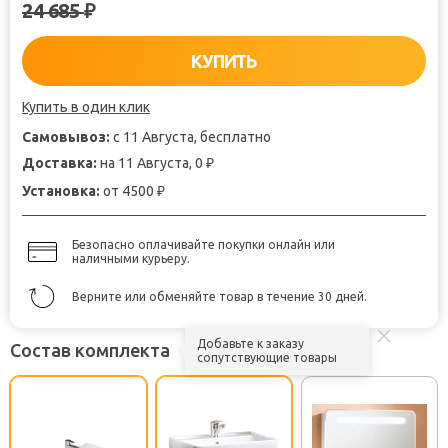
24 685
₽
КУПИТЬ
Купить в один клик
Самовывоз:
с 11 Августа, бесплатно
Доставка:
на 11 Августа, 0
₽
Установка:
от 4500
₽
Безопасно оплачивайте покупки онлайн или
наличными курьеру.
Верните или обменяйте товар в течение 30 дней.
Добавьте к заказу
Состав комплекта
сопутствующие товары