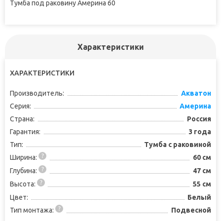
Тумба под раковину Америна 60
Характеристики
ХАРАКТЕРИСТИКИ
Производитель:
Акватон
Серия:
Америна
Страна:
Россия
Гарантия:
3 года
Тип:
Тумба с раковиной
Ширина:
60 см
Глубина:
47 см
Высота:
55 см
Цвет:
Белый
Тип монтажа:
Подвесной