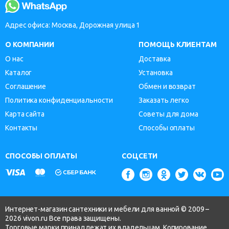
Адрес офиса: Москва, Дорожная улица 1
О КОМПАНИИ
ПОМОЩЬ КЛИЕНТАМ
О нас
Доставка
Каталог
Установка
Соглашение
Обмен и возврат
Политика конфиденциальности
Заказать легко
Карта сайта
Советы для дома
Контакты
Способы оплаты
СПОСОБЫ ОПЛАТЫ
СОЦСЕТИ
Интернет-магазин сантехники и мебели для ванной © 2009 –
2026 vivon.ru Все права защищены.
Торговые марки принадлежат их владельцам. Копирование