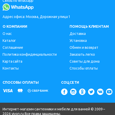
Связь по whatsapp
Адрес офиса: Москва, Дорожная улица 1
О КОМПАНИИ
ПОМОЩЬ КЛИЕНТАМ
О нас
Доставка
Каталог
Установка
Соглашение
Обмен и возврат
Политика конфиденциальности
Заказать легко
Карта сайта
Советы для дома
Контакты
Способы оплаты
СПОСОБЫ ОПЛАТЫ
СОЦСЕТИ
Интернет-магазин сантехники и мебели для ванной © 2009 –
2026 vivon.ru Все права защищены.