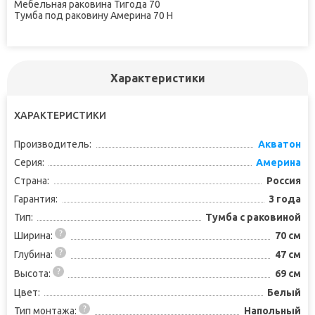
Мебельная раковина Тигода 70
Тумба под раковину Америна 70 Н
Характеристики
ХАРАКТЕРИСТИКИ
Производитель:
Акватон
Серия:
Америна
Страна:
Россия
Гарантия:
3 года
Тип:
Тумба с раковиной
Ширина:
70 см
Глубина:
47 см
Высота:
69 см
Цвет:
Белый
Тип монтажа:
Напольный