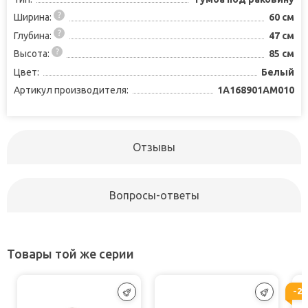
Ширина:
60 см
Глубина:
47 см
Высота:
85 см
Цвет:
Белый
Артикул производителя:
1A168901AM010
Отзывы
Вопросы-ответы
Товары той же серии
-2