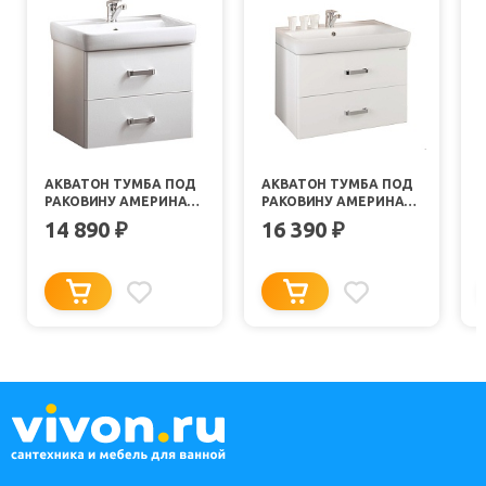
АКВАТОН ТУМБА ПОД
АКВАТОН ТУМБА ПОД
РАКОВИНУ АМЕРИНА
РАКОВИНУ АМЕРИНА
60
70
6
14 890
16 390
₽
₽