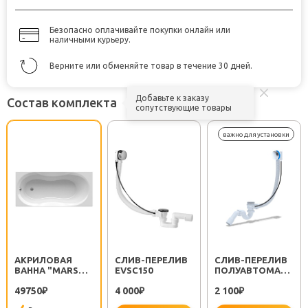
Безопасно оплачивайте покупки онлайн или
наличными курьеру.
Верните или обменяйте товар в течение 30 дней.
Добавьте к заказу
Состав комплекта
сопутствующие товары
АКРИЛОВАЯ
CЛИВ-ПЕРЕЛИВ
CЛИВ-ПЕРЕЛИВ
ВАННА "MARS
EVSC150
ПОЛУАВТОМАТ
140"
EM311
49750
4 000
2 100
₽
₽
₽