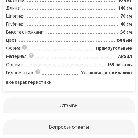
Гарантия:
10 лет
Длина:
140 см
Ширина:
70 см
Глубина:
40 см
Высота с ножками:
56 см
Цвет:
Белый
Форма:
Прямоугольные
Материал:
Акрил
Объем:
155 литров
Гидромассаж:
Установка по желанию
все характеристики
Отзывы
Вопросы-ответы