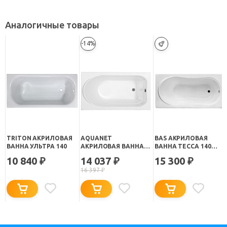
Аналогичные товары
-14%
TRITON АКРИЛОВАЯ
AQUANET
BAS АКРИЛОВАЯ
ВАННА УЛЬТРА 140
АКРИЛОВАЯ ВАННА
ВАННА ТЕССА 140
WEST 140 СМ
СТАНДАРТ
10 840
14 037
15 300
₽
₽
₽
16 397
₽