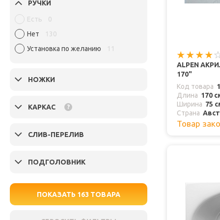
РУЧКИ
Есть
0
Нет
130
Установка по желанию
11
ALPEN АКР
170"
НОЖКИ
Код товара
Длина
170 с
Ширина
75 с
КАРКАС
?
Страна
Авст
Товар зак
СЛИВ-ПЕРЕЛИВ
ПОДГОЛОВНИК
ПОКАЗАТЬ
163
ТОВАРА