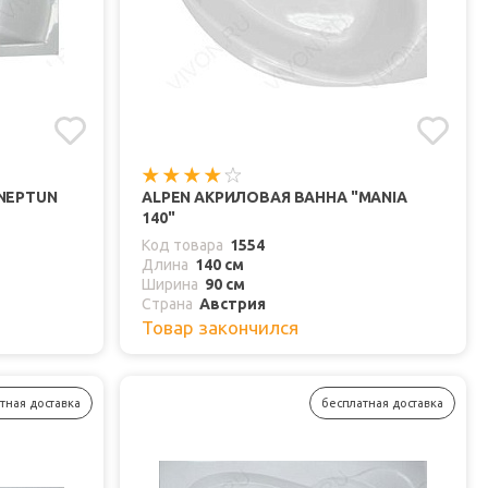
NEPTUN
ALPEN АКРИЛОВАЯ ВАННА "MANIA
140"
Код товара
1554
Длина
140 см
Ширина
90 см
Страна
Австрия
Товар закончился
тная доставка
бесплатная доставка