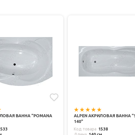
ИЛОВАЯ ВАННА "POMANA
ALPEN АКРИЛОВАЯ ВАННА "
140"
1533
Код товара
1538
м
Длина
140 см