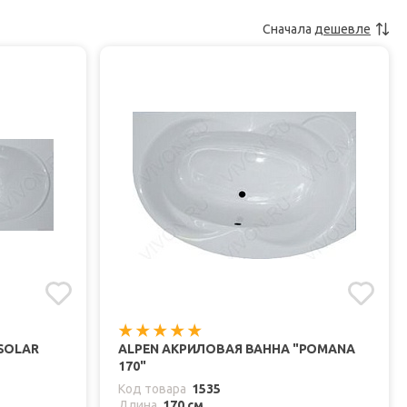
Сначала
дешевле
SOLAR
ALPEN АКРИЛОВАЯ ВАННА "POMANA
170"
Код товара
1535
Длина
170 см