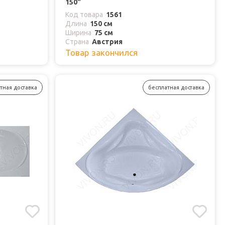
150"
Код товара
1561
Длина
150 см
Ширина
75 см
Страна
Австрия
Товар закончился
тная доставка
бесплатная доставка