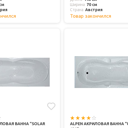
см
Ширина
70 см
рия
Страна
Австрия
ончился
Товар закончился
ЛОВАЯ ВАННА "SOLAR
ALPEN АКРИЛОВАЯ ВАННА "