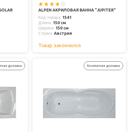
SOLAR
ALPEN АКРИЛОВАЯ ВАННА "JUPITER"
Код товара
1541
Длина
150 см
Ширина
150 см
Страна
Австрия
Товар закончился
тная доставка
бесплатная доставка