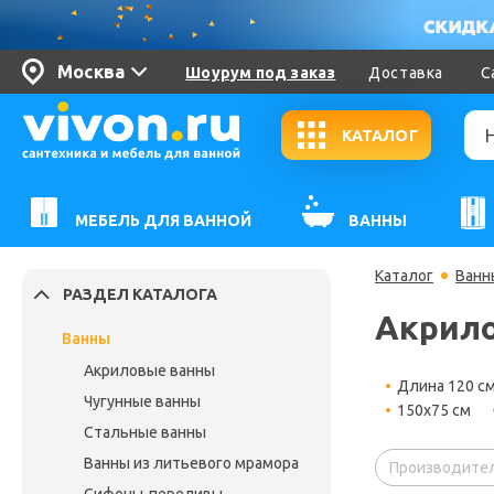
Москва
Шоурум под заказ
Доставка
С
КАТАЛОГ
МЕБЕЛЬ ДЛЯ ВАННОЙ
ВАННЫ
Каталог
Ванн
РАЗДЕЛ КАТАЛОГА
Акрило
Ванны
Акриловые ванны
Длина 120 с
Чугунные ванны
150х75 см
Стальные ванны
Ванны из литьевого мрамора
Производител