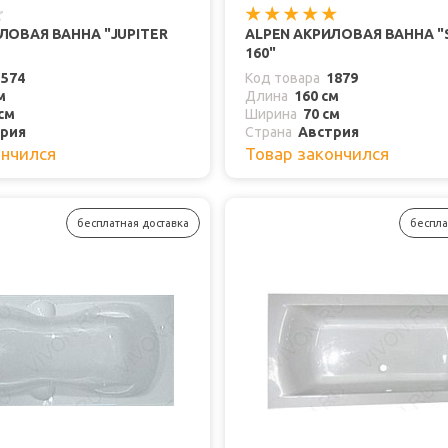
ЛОВАЯ ВАННА "JUPITER
ALPEN АКРИЛОВАЯ ВАННА "
160"
1574
Код товара
1879
м
Длина
160 см
см
Ширина
70 см
рия
Страна
Австрия
ончился
Товар закончился
бесплатная доставка
беспла