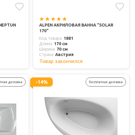
NEPTUN
ALPEN АКРИЛОВАЯ ВАННА "SOLAR
170"
Код товара
1881
Длина
170 см
Ширина
70 см
Страна
Австрия
Товар закончился
-14%
тная доставка
бесплатная доставка