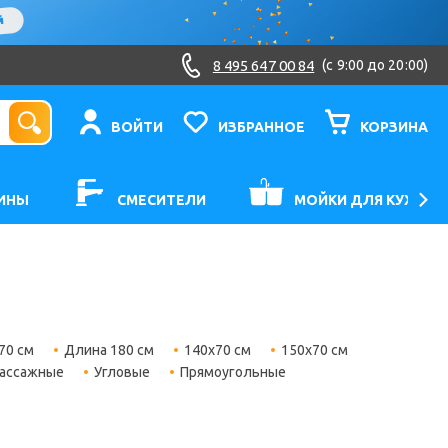
8 495 647 00 84
(c 9:00 до 20:00)
ВОЙТИ
ИЗБРАННОЕ
КОРЗИНА
ИНЫ
СМЕСИТЕЛИ
МОЙКИ ДЛЯ КУХНИ
70 см
Длина 180 см
140х70 см
150х70 см
ассажные
Угловые
Прямоугольные