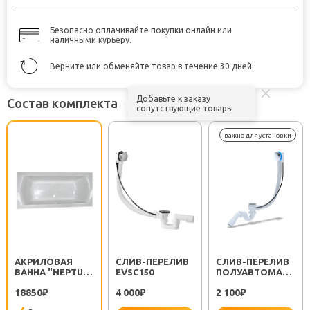
Безопасно оплачивайте покупки онлайн или
наличными курьеру.
Верните или обменяйте товар в течение 30 дней.
Добавьте к заказу
Состав комплекта
сопутствующие товары
АКРИЛОВАЯ
CЛИВ-ПЕРЕЛИВ
CЛИВ-ПЕРЕЛИВ
ВАННА "NEPTUN
EVSC150
ПОЛУАВТОМАТ
160"
EM311
18850
4 000
2 100
₽
₽
₽