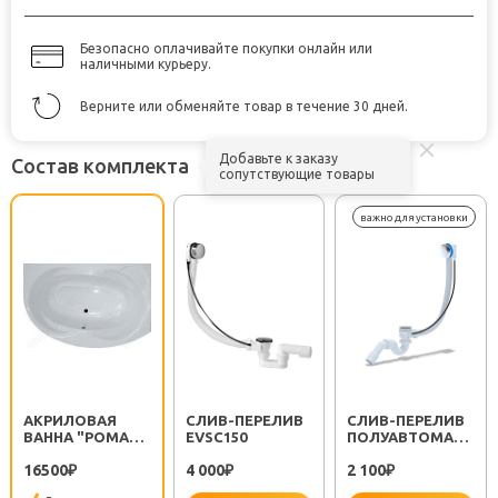
Безопасно оплачивайте покупки онлайн или
наличными курьеру.
Верните или обменяйте товар в течение 30 дней.
Добавьте к заказу
Состав комплекта
сопутствующие товары
АКРИЛОВАЯ
CЛИВ-ПЕРЕЛИВ
CЛИВ-ПЕРЕЛИВ
ВАННА "POMANA
EVSC150
ПОЛУАВТОМАТ
170"
EM311
16500
4 000
2 100
₽
₽
₽