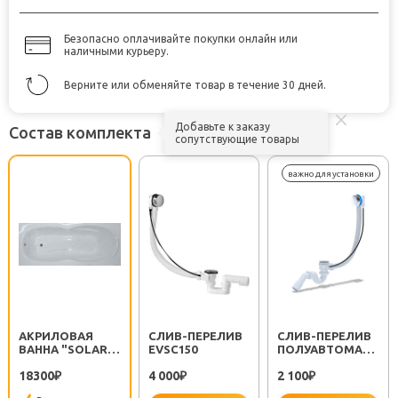
Безопасно оплачивайте покупки онлайн или
наличными курьеру.
Верните или обменяйте товар в течение 30 дней.
Добавьте к заказу
Состав комплекта
сопутствующие товары
АКРИЛОВАЯ
CЛИВ-ПЕРЕЛИВ
CЛИВ-ПЕРЕЛИВ
ВАННА "SOLAR
EVSC150
ПОЛУАВТОМАТ
160"
EM311
18300
4 000
2 100
₽
₽
₽