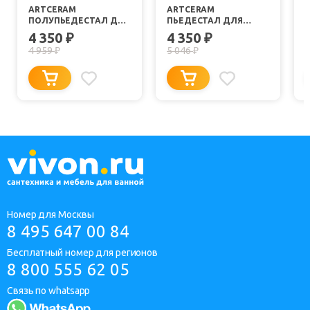
ARTCERAM
ARTCERAM
ПОЛУПЬЕДЕСТАЛ ДЛЯ
ПЬЕДЕСТАЛ ДЛЯ
РАКОВИНЫ TEN TEC004
РАКОВИНЫ TEN TEC003
4 350
4 350
₽
₽
4 959
5 046
₽
₽
Номер для Москвы
8 495 647 00 84
Бесплатный номер для регионов
8 800 555 62 05
Связь по whatsapp