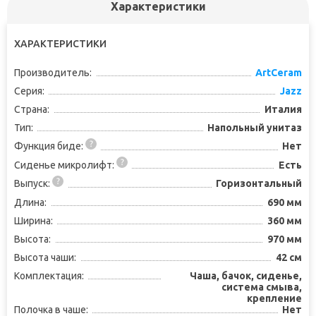
Характеристики
ХАРАКТЕРИСТИКИ
Производитель:
ArtCeram
Серия:
Jazz
Страна:
Италия
Тип:
Напольный унитаз
Функция биде:
Нет
Сиденье микролифт:
Есть
Выпуск:
Горизонтальный
Длина:
690 мм
Ширина:
360 мм
Высота:
970 мм
Высота чаши:
42 см
Комплектация:
Чаша, бачок, сиденье,
система смыва,
крепление
Полочка в чаше:
Нет