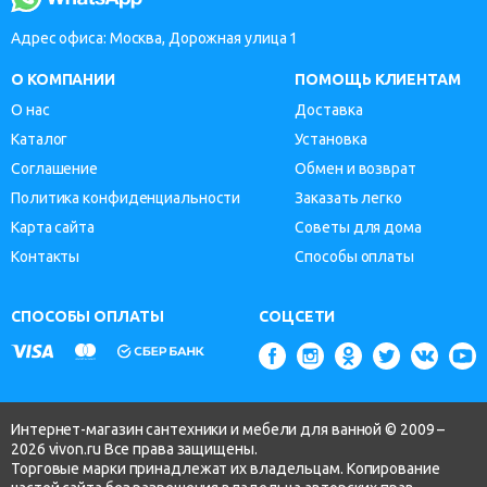
Адрес офиса: Москва, Дорожная улица 1
О КОМПАНИИ
ПОМОЩЬ КЛИЕНТАМ
О нас
Доставка
Каталог
Установка
Соглашение
Обмен и возврат
Политика конфиденциальности
Заказать легко
Карта сайта
Советы для дома
Контакты
Способы оплаты
СПОСОБЫ ОПЛАТЫ
СОЦСЕТИ
Интернет-магазин сантехники и мебели для ванной © 2009 –
2026 vivon.ru Все права защищены.
Торговые марки принадлежат их владельцам. Копирование