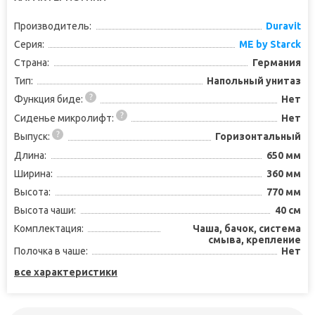
Производитель:
Duravit
Серия:
ME by Starck
Страна:
Германия
Тип:
Напольный унитаз
Функция биде:
Нет
Сиденье микролифт:
Нет
Выпуск:
Горизонтальный
Длина:
650 мм
Ширина:
360 мм
Высота:
770 мм
Высота чаши:
40 см
Комплектация:
Чаша, бачок, система
смыва, крепление
Полочка в чаше:
Нет
все характеристики