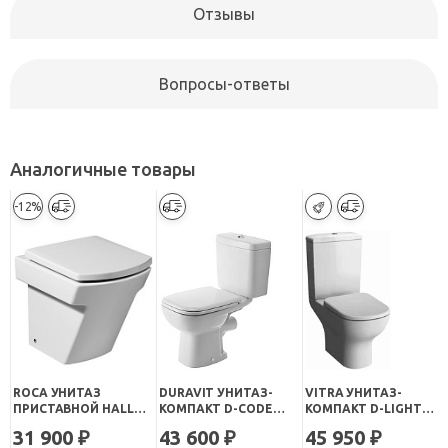
Отзывы
Вопросы-ответы
Аналогичные товары
-12%
ROCA УНИТАЗ
DURAVIT УНИТАЗ-
VITRA УНИТАЗ-
ПРИСТАВНОЙ HALL
КОМПАКТ D-CODE
КОМПАКТ D-LIGHT
347627000
21110900002
9014B003-7209
31 900
43 600
45 950
₽
₽
₽
БЕЗОБОДКОВЫЙ С