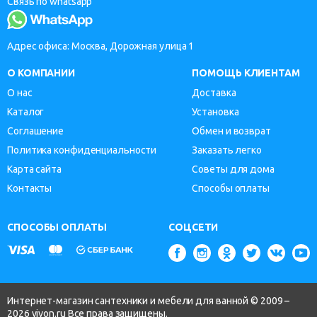
Связь по whatsapp
Адрес офиса: Москва, Дорожная улица 1
О КОМПАНИИ
ПОМОЩЬ КЛИЕНТАМ
О нас
Доставка
Каталог
Установка
Соглашение
Обмен и возврат
Политика конфиденциальности
Заказать легко
Карта сайта
Советы для дома
Контакты
Способы оплаты
СПОСОБЫ ОПЛАТЫ
СОЦСЕТИ
Интернет-магазин сантехники и мебели для ванной © 2009 –
2026 vivon.ru Все права защищены.