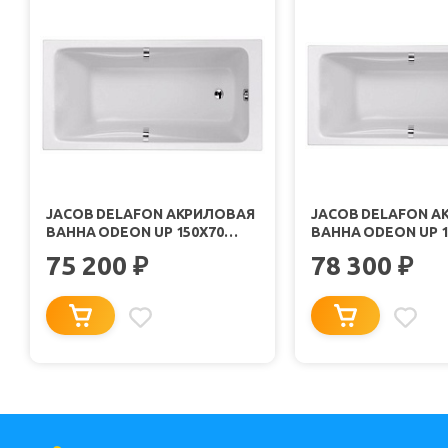
JACOB DELAFON АКРИЛОВАЯ
JACOB DELAFON А
ВАННА ODEON UP 150X70
ВАННА ODEON UP 1
E6060RU-00
E6057RU-00
75 200
78 300
₽
₽