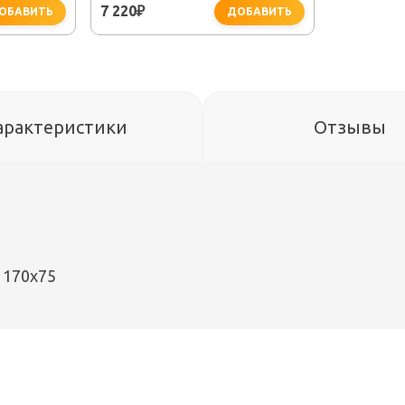
7 220
₽
ОБАВИТЬ
ДОБАВИТЬ
арактеристики
Отзывы
 170x75