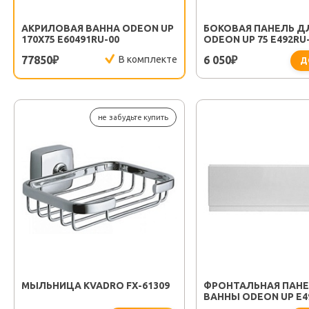
АКРИЛОВАЯ ВАННА ODEON UP
БОКОВАЯ ПАНЕЛЬ Д
170Х75 E60491RU-00
ODEON UP 75 E492RU
77850
В комплекте
6 050
₽
₽
Д
не забудьте купить
МЫЛЬНИЦА KVADRO FX-61309
ФРОНТАЛЬНАЯ ПАНЕ
ВАННЫ ODEON UP E4