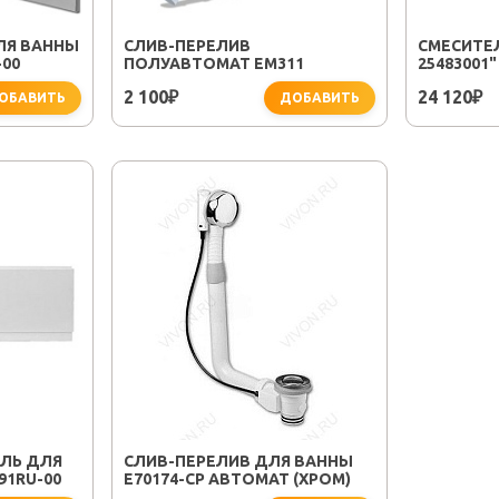
ЛЯ ВАННЫ
CЛИВ-ПЕРЕЛИВ
СМЕСИТЕЛ
-00
ПОЛУАВТОМАТ EM311
25483001"
2 100
24 120
₽
₽
ОБАВИТЬ
ДОБАВИТЬ
ЛЬ ДЛЯ
СЛИВ-ПЕРЕЛИВ ДЛЯ ВАННЫ
91RU-00
E70174-CP АВТОМАТ (ХРОМ)