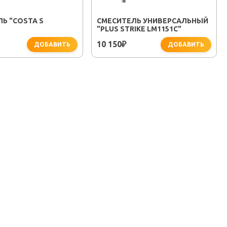
Ь "COSTA S
СМЕСИТЕЛЬ УНИВЕРСАЛЬНЫЙ
"PLUS STRIKE LM1151C"
10 150
₽
ДОБАВИТЬ
ДОБАВИТЬ