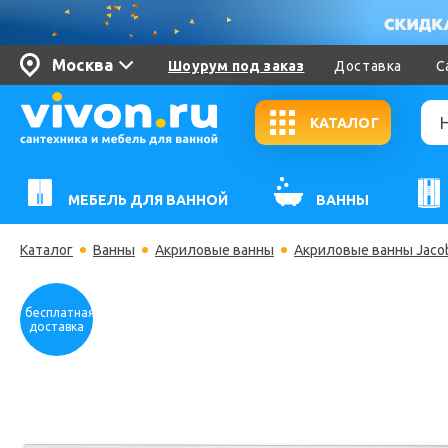
Москва
Шоурум под заказ
Доставка
С
КАТАЛОГ
МЕБЕЛЬ ДЛЯ ВАННОЙ
ВАННЫ
Каталог
Ванны
Акриловые ванны
Акриловые ванны Jacob
бесплатная
доставка