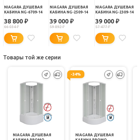
NIAGARA ДУШЕВАЯ
NIAGARA ДУШЕВАЯ
NIAGARA ДУШЕВАЯ
КАБИНА NG-6709-14
КАБИНА NG-2509-14
КАБИНА NG-2309-14
38 800
39 000
39 000
₽
₽
₽
66 034
₽
59 892
₽
57 477
₽
Товары той же серии
-34%
NIAGARA ДУШЕВАЯ
NIAGARA ДУШЕВАЯ
КАБИНА PROMO
КАБИНА PROMO