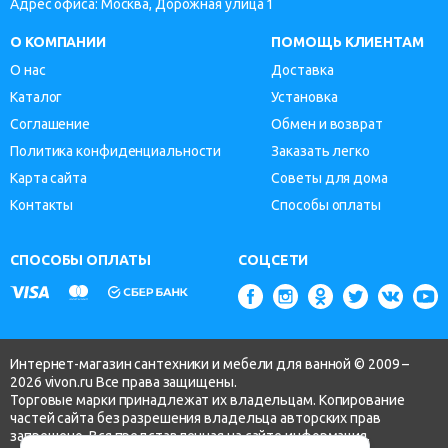
Адрес офиса: Москва, Дорожная улица 1
О КОМПАНИИ
ПОМОЩЬ КЛИЕНТАМ
О нас
Доставка
Каталог
Установка
Соглашение
Обмен и возврат
Политика конфиденциальности
Заказать легко
Карта сайта
Советы для дома
Контакты
Способы оплаты
СПОСОБЫ ОПЛАТЫ
СОЦСЕТИ
Интернет-магазин сантехники и мебели для ванной © 2009 –
2026 vivon.ru Все права защищены.
Торговые марки принадлежат их владельцам. Копирование
частей сайта без разрешения владельца авторских прав
запрещено. Вся представленная на сайте информация,