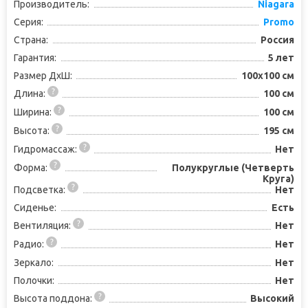
Производитель:
Niagara
Серия:
Promo
Страна:
Россия
Гарантия:
5 лет
Размер ДхШ:
100x100 см
Длина:
100 см
Ширина:
100 см
Высота:
195 см
Гидромассаж:
Нет
Форма:
Полукруглые (Четверть
Круга)
Подсветка:
Нет
Сиденье:
Есть
Вентиляция:
Нет
Радио:
Нет
Зеркало:
Нет
Полочки:
Нет
Высота поддона:
Высокий