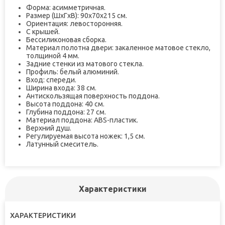
Форма: асимметричная.
Размер (ШxГxВ): 90x70x215 см.
Ориентация: левосторонняя.
С крышей.
Бессиликоновая сборка.
Материал полотна двери: закаленное матовое стекло,
толщиной 4 мм.
Задние стенки из матового стекла.
Профиль: белый алюминий.
Вход: спереди.
Ширина входа: 38 см.
Антискользящая поверхность поддона.
Высота поддона: 40 см.
Глубина поддона: 27 см.
Материал поддона: ABS-пластик.
Верхний душ.
Регулируемая высота ножек: 1,5 см.
Латунный смеситель.
Характеристики
ХАРАКТЕРИСТИКИ