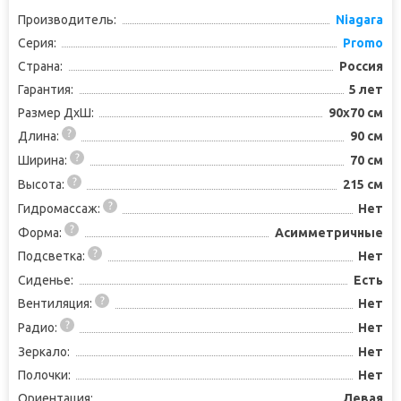
Производитель:
Niagara
Серия:
Promo
Страна:
Россия
Гарантия:
5 лет
Размер ДхШ:
90x70 см
Длина:
90 см
Ширина:
70 см
Высота:
215 см
Гидромассаж:
Нет
Форма:
Асимметричные
Подсветка:
Нет
Сиденье:
Есть
Вентиляция:
Нет
Радио:
Нет
Зеркало:
Нет
Полочки:
Нет
Ориентация:
Левая