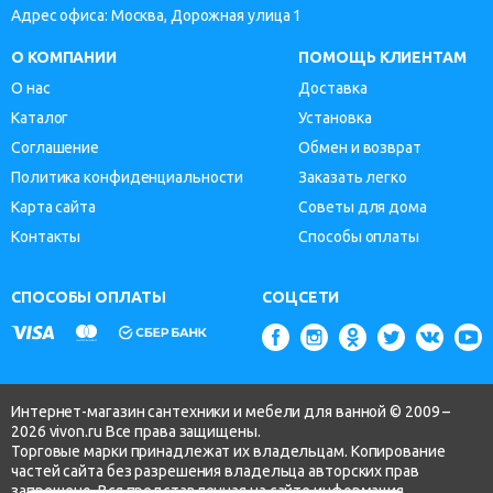
Адрес офиса: Москва, Дорожная улица 1
О КОМПАНИИ
ПОМОЩЬ КЛИЕНТАМ
О нас
Доставка
Каталог
Установка
Соглашение
Обмен и возврат
Политика конфиденциальности
Заказать легко
Карта сайта
Советы для дома
Контакты
Способы оплаты
СПОСОБЫ ОПЛАТЫ
СОЦСЕТИ
Интернет-магазин сантехники и мебели для ванной © 2009 –
2026 vivon.ru Все права защищены.
Торговые марки принадлежат их владельцам. Копирование
частей сайта без разрешения владельца авторских прав
запрещено. Вся представленная на сайте информация,