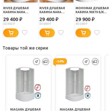
RIVER ДУШЕВАЯ
RIVER ДУШЕВАЯ
МОНОМАХ ДУШЕВАЯ
КАБИНА NARA
КАБИНА NARA
КАБИНА 90X70 Б/К
90/70/26 МТ R Б/К
90/70/26 МТ L Б/К
90/70/24 МЗ R
29 400
29 400
29 900
₽
₽
₽
52 302
₽
53 060
₽
45 240
₽
Товары той же серии
-34%
NIAGARA ДУШЕВАЯ
NIAGARA ДУШЕВАЯ