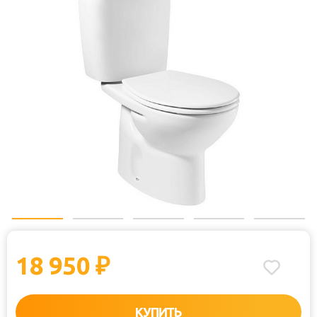
18 950
₽
КУПИТЬ