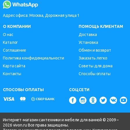
Адрес офиса: Москва, Дорожная улица 1
О КОМПАНИИ
ПОМОЩЬ КЛИЕНТАМ
О нас
Доставка
Каталог
Установка
Соглашение
Обмен и возврат
Политика конфиденциальности
Заказать легко
Карта сайта
Советы для дома
Контакты
Способы оплаты
СПОСОБЫ ОПЛАТЫ
СОЦСЕТИ
Интернет-магазин сантехники и мебели для ванной © 2009 –
2026 vivon.ru Все права защищены.