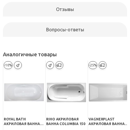
Отзывы
Вопросы-ответы
Аналогичные товары
-10%
-25%
ROYAL BATH
RIHO АКРИЛОВАЯ
VAGNERPLAST
АКРИЛОВАЯ ВАННА
ВАННА COLUMBIA 150
АКРИЛОВАЯ ВАННА
TUDOR RB 407700
CAVALLO 150