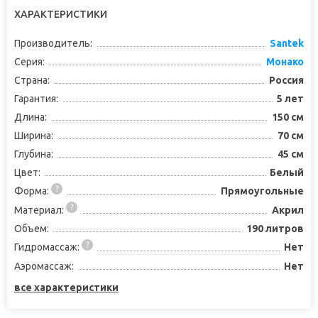
ХАРАКТЕРИСТИКИ
Производитель:
Santek
Серия:
Монако
Страна:
Россия
Гарантия:
5 лет
Длина:
150 см
Ширина:
70 см
Глубина:
45 см
Цвет:
Белый
Форма:
Прямоугольные
Материал:
Акрил
Объем:
190 литров
Гидромассаж:
Нет
Аэромассаж:
Нет
все характеристики