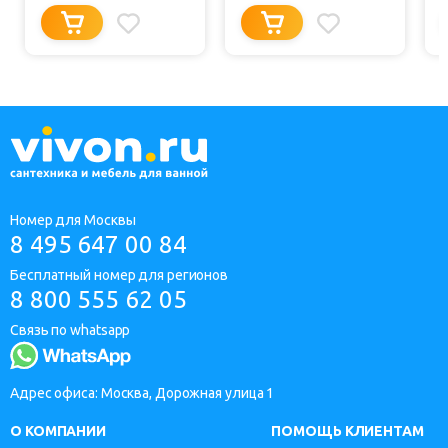
Номер для Москвы
8 495 647 00 84
Бесплатный номер для регионов
8 800 555 62 05
Связь по whatsapp
Адрес офиса: Москва, Дорожная улица 1
О КОМПАНИИ
ПОМОЩЬ КЛИЕНТАМ