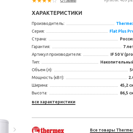
Купили: 469 ра
Отзывы
ХАРАКТЕРИСТИКИ
Производитель:
Therme
Серия:
Flat Plus Pr
Страна:
Росси
Гарантия:
7 ле
Артикул производителя:
IF 50 V (pro
Тип:
Накопительны
Объем (л):
5
Мощность (кВт):
2.
Ширина:
45,2 с
Высота:
86,5 с
все характеристики
Все товары Therme