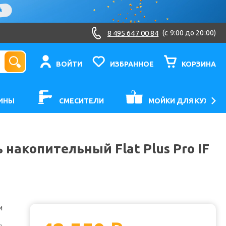
8 495 647 00 84
(c 9:00 до 20:00)
ВОЙТИ
ИЗБРАННОЕ
КОРЗИНА
ИНЫ
СМЕСИТЕЛИ
МОЙКИ ДЛЯ КУХНИ
накопительный Flat Plus Pro IF
и