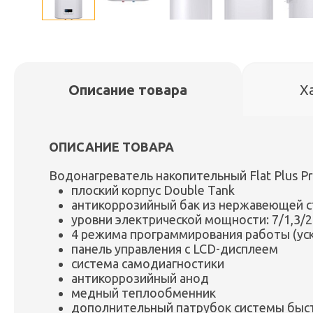
Описание товара
Х
ОПИСАНИЕ ТОВАРА
Водонагреватель накопительный Flat Plus Pro
плоский корпус Double Tank
антикоррозийный бак из нержавеющей с
уровни электрической мощности: 7/1,3/2
4 режима программирования работы (ус
панель управления с LCD-дисплеем
система самодиагностики
антикоррозийный анод
медный теплообменник
дополнительный патрубок системы быст