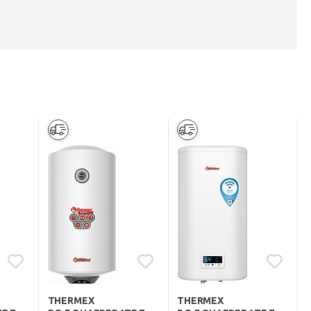
THERMEX
THERMEX