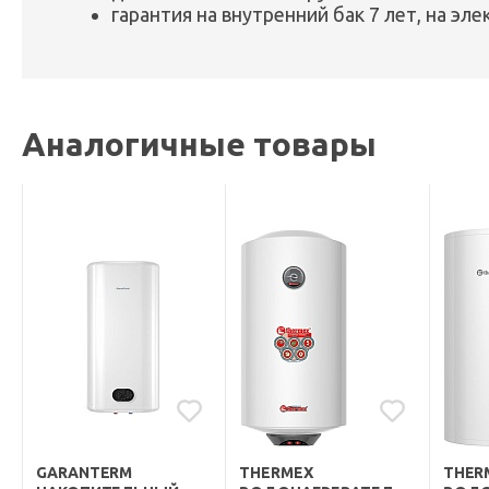
гарантия на внутренний бак 7 лет, на эл
Аналогичные товары
GARANTERM
THERMEX
THER