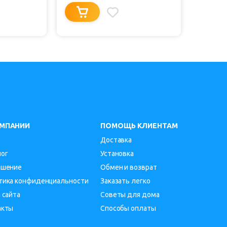
ОМПАНИИ
ПОМОЩЬ КЛИЕНТАМ
Доставка
лог
Установка
ашение
Обмен и возврат
тика конфиденциальности
Заказать легко
 сайта
Советы для дома
акты
Способы оплаты