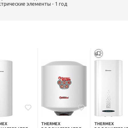
ектрические элементы - 1 год
MEX
THERMEX
THERMEX