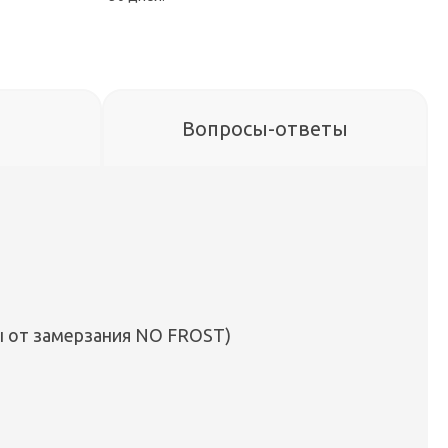
Вопросы-ответы
ы от замерзания NO FROST)