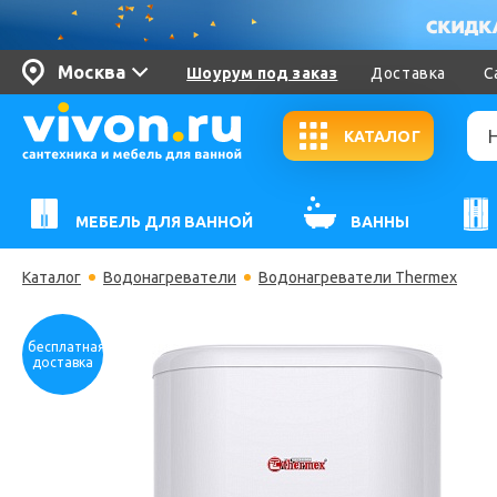
Москва
Шоурум под заказ
Доставка
С
КАТАЛОГ
МЕБЕЛЬ ДЛЯ ВАННОЙ
ВАННЫ
Каталог
Водонагреватели
Водонагреватели Thermex
бесплатная
доставка