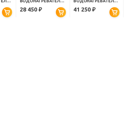
ТЕЛЬ
ВОДОНАГРЕВАТЕЛЬ
ВОДОНАГРЕВАТЕЛЬ
ЫЙ
НАКОПИТЕЛЬНЫЙ
НАКОПИТЕЛЬНЫЙ IF
28 450
41 250
₽
₽
PRAKTIK 50 V SLIM
50 V (PRO) WI-FI