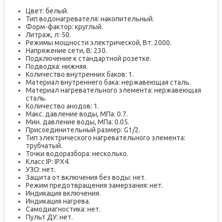
Цвет: белый.
Тип водонагревателя: накопительный.
Форм-фактор: круглый.
Литраж, л: 50.
Режимы мощности электрической, Вт: 2000.
Напряжение сети, В: 230.
Подключение к стандартной розетке.
Подводка: нижняя.
Количество внутренних баков: 1.
Материал внутреннего бака: нержавеющая сталь.
Материал нагревательного элемента: нержавеющая
сталь.
Количество анодов: 1.
Макс. давление воды, МПа: 0.7.
Мин. давление воды, МПа: 0.05.
Присоединительный размер: G1/2.
Тип электрического нагревательного элемента:
трубчатый.
Точки водоразбора: несколько.
Класс IP: IPX4.
УЗО: нет.
Защита от включения без воды: нет.
Режим предотвращения замерзания: нет.
Индикация включения.
Индикация нагрева.
Самодиагностика: нет.
Пульт ДУ: нет.