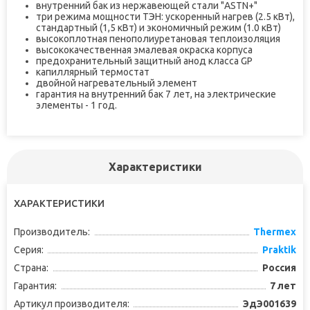
внутренний бак из нержавеющей стали "ASTN+"
три режима мощности ТЭН: ускоренный нагрев (2.5 кВт),
стандартный (1,5 кВт) и экономичный режим (1.0 кВт)
высокоплотная пенополиуретановая теплоизоляция
высококачественная эмалевая окраска корпуса
предохранительный защитный анод класса GP
капиллярный термостат
двойной нагревательный элемент
гарантия на внутренний бак 7 лет, на электрические
элементы - 1 год.
Характеристики
ХАРАКТЕРИСТИКИ
Производитель:
Thermex
Серия:
Praktik
Страна:
Россия
Гарантия:
7 лет
Артикул производителя:
ЭдЭ001639