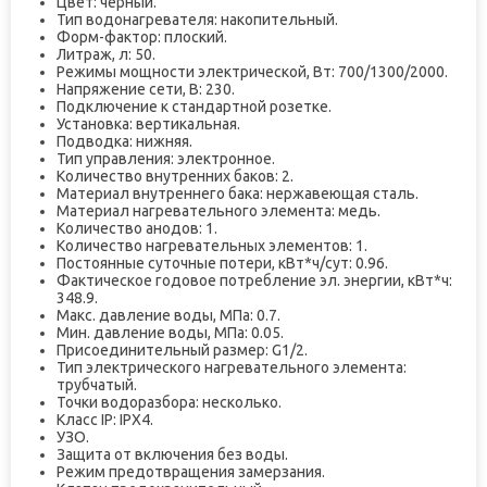
Цвет: черный.
Тип водонагревателя: накопительный.
Форм-фактор: плоский.
Литраж, л: 50.
Режимы мощности электрической, Вт: 700/1300/2000.
Напряжение сети, В: 230.
Подключение к стандартной розетке.
Установка: вертикальная.
Подводка: нижняя.
Тип управления: электронное.
Количество внутренних баков: 2.
Материал внутреннего бака: нержавеющая сталь.
Материал нагревательного элемента: медь.
Количество анодов: 1.
Количество нагревательных элементов: 1.
Постоянные суточные потери, кВт*ч/сут: 0.96.
Фактическое годовое потребление эл. энергии, кВт*ч:
348.9.
Макс. давление воды, МПа: 0.7.
Мин. давление воды, МПа: 0.05.
Присоединительный размер: G1/2.
Тип электрического нагревательного элемента:
трубчатый.
Точки водоразбора: несколько.
Класс IP: IPX4.
УЗО.
Защита от включения без воды.
Режим предотвращения замерзания.