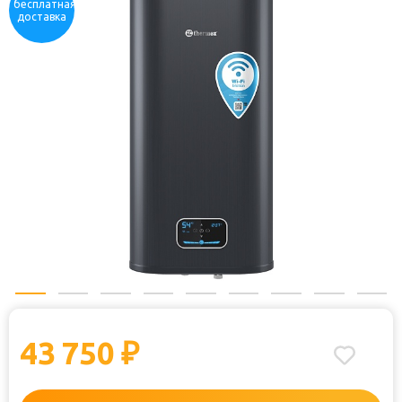
бесплатная
доставка
43 750
₽